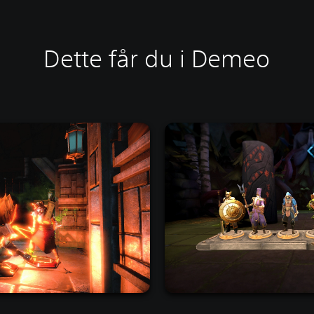
Dette får du i Demeo