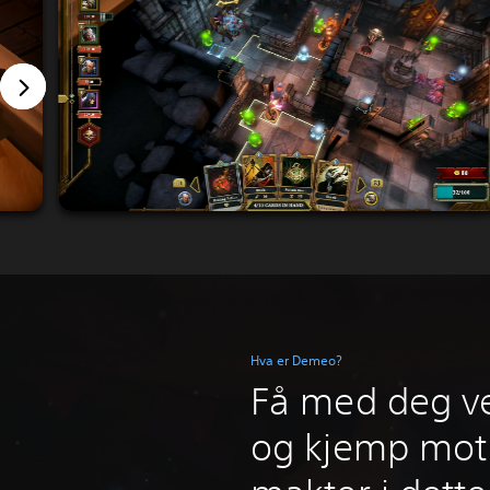
Hva er Demeo?
Få med deg v
og kjemp mot