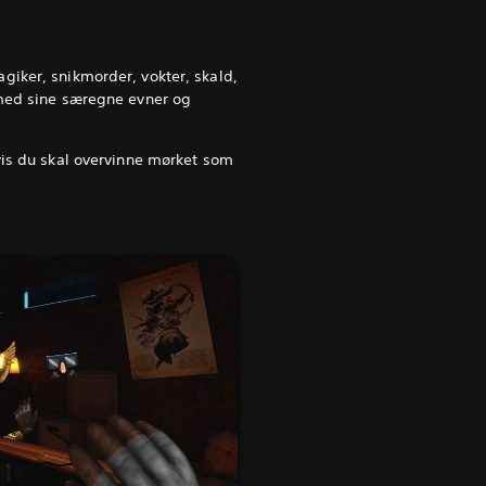
iker, snikmorder, vokter, skald,
 med sine særegne evner og
vis du skal overvinne mørket som