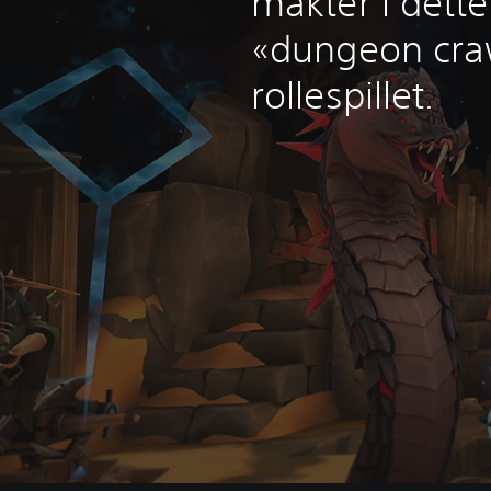
makter i dette
«dungeon cra
rollespillet.