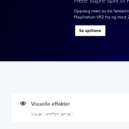
Flere supre spill til
Oppdag noen av de fantasti
PlayStation VR2 fra og med 
Se spillene
V
V
K
K
P
i
o
a
o
i
s
l
n
n
n
u
u
s
t
g
e
m
p
r
-
Visuelle effekter
l
k
i
o
k
Visuell komfort (enkel)
l
o
l
l
o
k
n
l
l
m
o
t
e
p
m