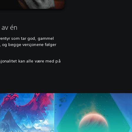
n av én
eventyr som tar god, gammel
2, og begge versjonene følger
jonalitet kan alle være med på