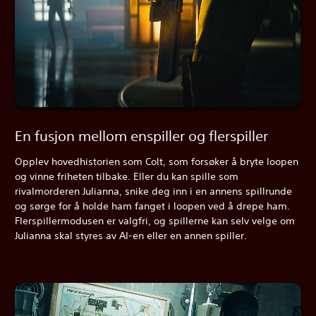
En fusjon mellom enspiller og flerspiller
Opplev hovedhistorien som Colt, som forsøker å bryte loopen
og vinne friheten tilbake. Eller du kan spille som
rivalmorderen Julianna, snike deg inn i en annens spillrunde
og sørge for å holde ham fanget i loopen ved å drepe ham.
Flerspillermodusen er valgfri, og spillerne kan selv velge om
Julianna skal styres av AI-en eller en annen spiller.