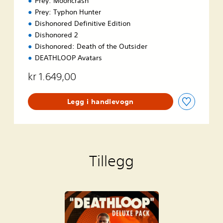
Prey: Mooncrash
Prey: Typhon Hunter
Dishonored Definitive Edition
Dishonored 2
Dishonored: Death of the Outsider
DEATHLOOP Avatars
kr 1.649,00
Legg i handlevogn
Tillegg