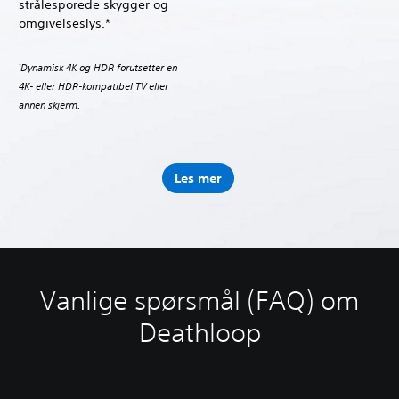
strålesporede skygger og
omgivelseslys.*
Dynamisk 4K og HDR forutsetter en
*
4K- eller HDR-kompatibel TV eller
annen skjerm.
Les mer
Vanlige spørsmål (FAQ) om
Deathloop