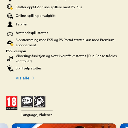
Støtter opptil 2 online-spillere med PS Plus
Online-spilling er valgfritt
1 spiller
Avstandsspill støttes
Skystrømming med PS5 og PS Portal støttes kun med Premium-
abonnement
PS5-versjon
Vibreringsfunksjon og avtrekkereffekt støttes (DualSense trådløs
kontroller)
Spillhjelp støttes
Vis alle
Language, Violence