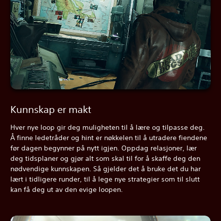
Kunnskap er makt
Hver nye loop gir deg muligheten til å lære og tilpasse deg.
Å finne ledetråder og hint er nøkkelen til å utradere fiendene
før dagen begynner på nytt igjen. Oppdag relasjoner, lær
deg tidsplaner og gjør alt som skal til for å skaffe deg den
nødvendige kunnskapen. Så gjelder det å bruke det du har
lært i tidligere runder, til å lege nye strategier som til slutt
kan få deg ut av den evige loopen.