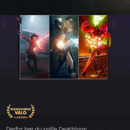
Derfor bør du spille Deathloop