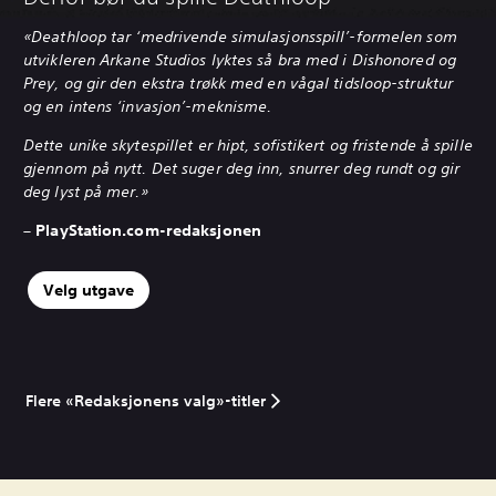
«Deathloop tar ‘medrivende simulasjonsspill’-formelen som
utvikleren Arkane Studios lyktes så bra med i Dishonored og
Prey, og gir den ekstra trøkk med en vågal tidsloop-struktur
og en intens ‘invasjon’-meknisme.
Dette unike skytespillet er hipt, sofistikert og fristende å spille
gjennom på nytt. Det suger deg inn, snurrer deg rundt og gir
deg lyst på mer.»
– PlayStation.com-redaksjonen
Velg utgave
Flere «Redaksjonens valg»-titler