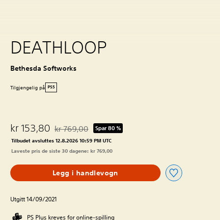
DEATHLOOP
Bethesda Softworks
Tilgjengelig på
PS5
kr 153,80
kr 769,00
Spar 80 %
Nedsatt fra opprinnelig pris på kr 769,00
Tilbudet avsluttes 12.8.2026 10:59 PM UTC
Laveste pris de siste 30 dagene: kr 769,00
Legg i handlevogn
Utgitt 14/09/2021
PS Plus kreves for online-spilling