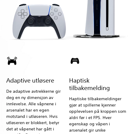
Adaptive utløsere
Haptisk
tilbakemelding
De adaptive avtrekkerne gir
deg en ny dimensjon av
Haptiske tilbakemeldinger
innlevelse. Alle våpnene i
gjør at spillerne kjenner
arsenalet har en egen
opplevelsen på kroppen som
motstand i utløseren. Hvis
aldri før i et FPS. Hver
utløseren er blokkert, betyr
egenskap og våpen i
det at våpenet har gått i
arsenalet gir unike