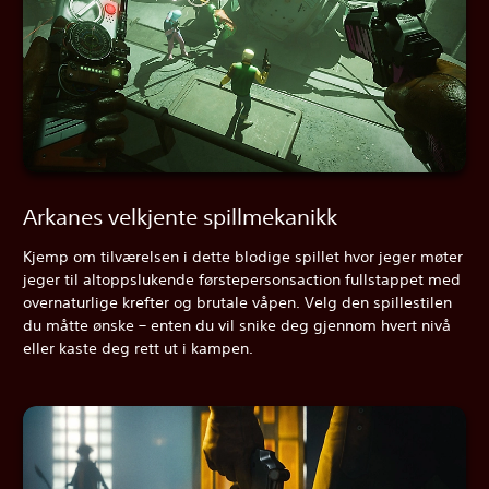
Arkanes velkjente spillmekanikk
Kjemp om tilværelsen i dette blodige spillet hvor jeger møter
jeger til altoppslukende førstepersonsaction fullstappet med
overnaturlige krefter og brutale våpen. Velg den spillestilen
du måtte ønske – enten du vil snike deg gjennom hvert nivå
eller kaste deg rett ut i kampen.