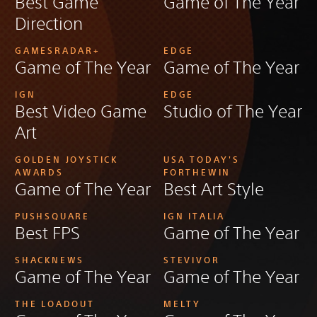
Best Game
Game of The Year
Direction
GAMESRADAR+
EDGE
Game of The Year
Game of The Year
IGN
EDGE
Best Video Game
Studio of The Year
Art
GOLDEN JOYSTICK
USA TODAY'S
AWARDS
FORTHEWIN
Game of The Year
Best Art Style
PUSHSQUARE
IGN ITALIA
Best FPS
Game of The Year
SHACKNEWS
STEVIVOR
Game of The Year
Game of The Year
THE LOADOUT
MELTY