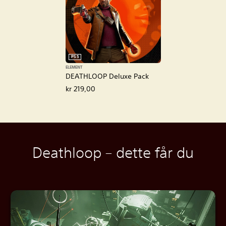
PS5
ELEMENT
DEATHLOOP Deluxe Pack
kr 219,00
Deathloop – dette får du