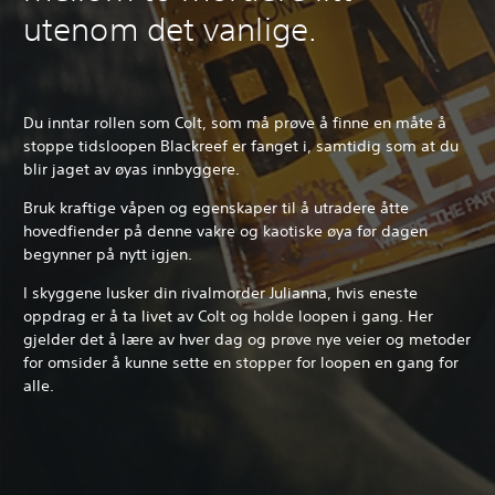
utenom det vanlige.
Du inntar rollen som Colt, som må prøve å finne en måte å
stoppe tidsloopen Blackreef er fanget i, samtidig som at du
blir jaget av øyas innbyggere.
Bruk kraftige våpen og egenskaper til å utradere åtte
hovedfiender på denne vakre og kaotiske øya før dagen
begynner på nytt igjen.
I skyggene lusker din rivalmorder Julianna, hvis eneste
oppdrag er å ta livet av Colt og holde loopen i gang. Her
gjelder det å lære av hver dag og prøve nye veier og metoder
for omsider å kunne sette en stopper for loopen en gang for
alle.