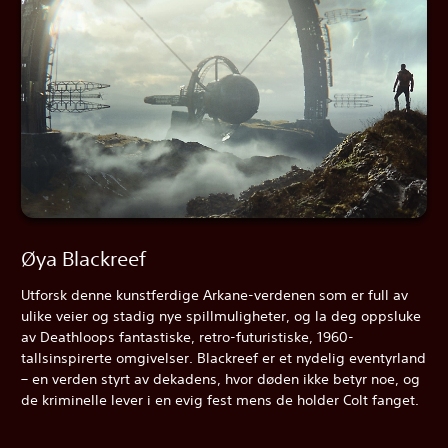
Øya Blackreef
Utforsk denne kunstferdige Arkane-verdenen som er full av
ulike veier og stadig nye spillmuligheter, og la deg oppsluke
av Deathloops fantastiske, retro-futuristiske, 1960-
tallsinspirerte omgivelser. Blackreef er et nydelig eventyrland
– en verden styrt av dekadens, hvor døden ikke betyr noe, og
de kriminelle lever i en evig fest mens de holder Colt fanget.