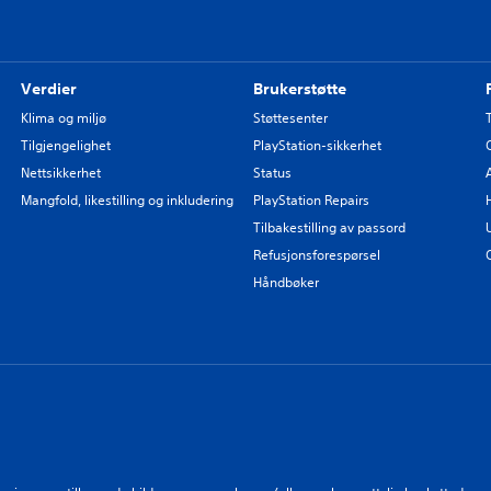
Verdier
Brukerstøtte
Klima og miljø
Støttesenter
Tilgjengelighet
PlayStation-sikkerhet
Nettsikkerhet
Status
Mangfold, likestilling og inkludering
PlayStation Repairs
Tilbakestilling av passord
Refusjonsforespørsel
Håndbøker