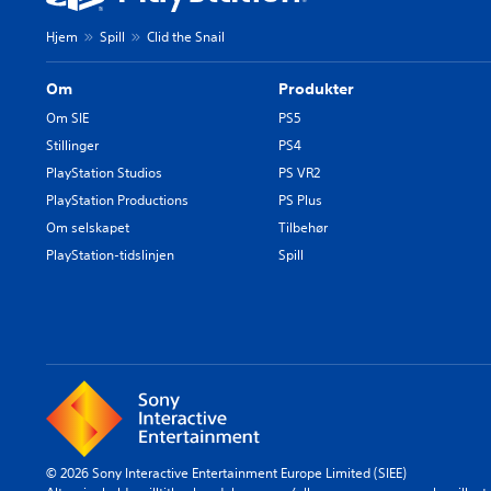
Hjem
Spill
Clid the Snail
Om
Produkter
Om SIE
PS5
Stillinger
PS4
PlayStation Studios
PS VR2
PlayStation Productions
PS Plus
Om selskapet
Tilbehør
PlayStation-tidslinjen
Spill
© 2026 Sony Interactive Entertainment Europe Limited (SIEE)