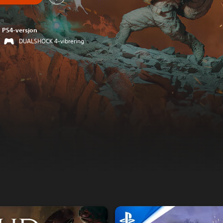
PS4-versjon
DUALSHOCK 4-vibrering