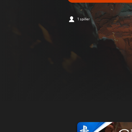
1 spiller