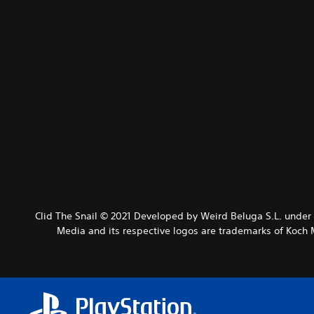
Clid The Snail © 2021 Developed by Weird Beluga S.L. under
Media and its respective logos are trademarks of Koch M