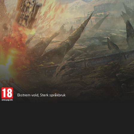
Ekstrem vold, Sterk språkbruk