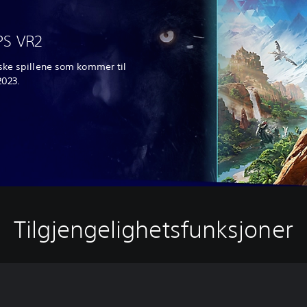
 PS VR2
ske spillene som kommer til
2023.
Tilgjengelighetsfunksjoner