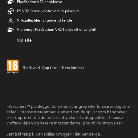
PlayStation VR2 er påkrevd
PS VR2 Sense-kontrollere er påkrevd
VR-spillestiler: sittende, stående
Vibrering i PlayStation VR2-hodesett er valgfritt
Vis alle
Sterk vold, Kjøp i spill, Users Interact
I Breachers™ planlegger du enten et angrep eller forsvarer deg som
et lag i intense nærkamper. Uansett om du spiller som håndhever
eller opprører, må du mestre utspekulerte duppeditter, tilpasse
kraftige våpen og beseire motstanderne i praktfulle omgivelser.
Lett å få tak på. Kan spilles om igjen i det uendelige.