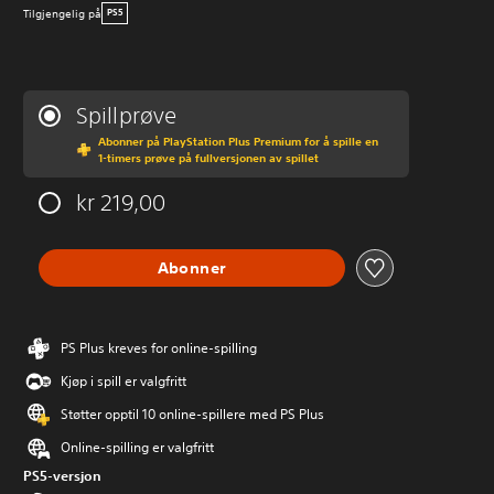
Tilgjengelig på
PS5
Spillprøve
Abonner på PlayStation Plus Premium for å spille en
1-timers prøve på fullversjonen av spillet
kr 219,00
Abonner
PS Plus kreves for online-spilling
Kjøp i spill er valgfritt
Støtter opptil 10 online-spillere med PS Plus
Online-spilling er valgfritt
PS5-versjon