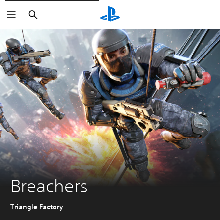
Søk
Breachers
Triangle Factory