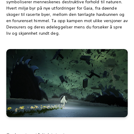
symboliserer menneskenes destruktive forhold til naturen.
Hvert miljø byr på nye utfordringer for Gaia, fra døende
skoger til raserte byer, mellom den tørrlagte havbunnen og
en forurenset himmel. Ta opp kampen mot ulike versjoner av
Devourers og deres ødeleggelser mens du forsøker å spre
liv og skjønnhet rundt deg.