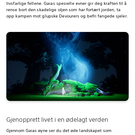
livsfarlige fellene. Gaias spesielle evner gir deg kraften til å
rense bort den skadelige oljen som har fortært jorden, ta
opp kampen mot glupske Devourers og befri fangede sjeler.
Gjenopprett livet i en ødelagt verden
Gjennom Gaias øyne ser du det øde landskapet som