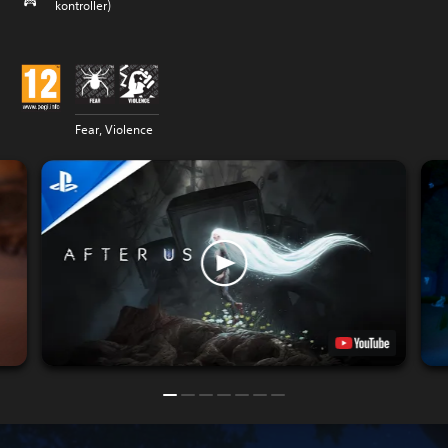
kontroller)
Fear, Violence