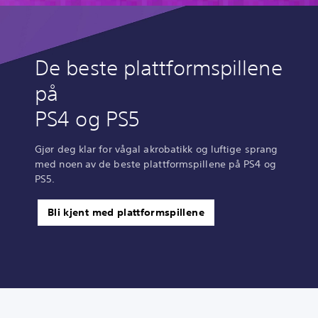
De beste plattformspillene
på
PS4 og PS5
Gjør deg klar for vågal akrobatikk og luftige sprang
med noen av de beste plattformspillene på PS4 og
PS5.
Bli kjent med plattformspillene