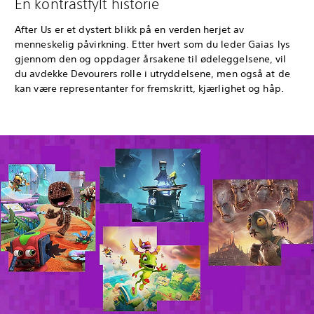
En kontrastfylt historie
After Us er et dystert blikk på en verden herjet av
menneskelig påvirkning. Etter hvert som du leder Gaias lys
gjennom den og oppdager årsakene til ødeleggelsene, vil
du avdekke Devourers rolle i utryddelsene, men også at de
kan være representanter for fremskritt, kjærlighet og håp.