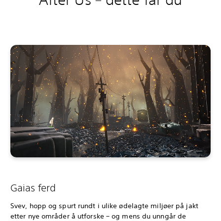
Gaias ferd
Svev, hopp og spurt rundt i ulike ødelagte miljøer på jakt
etter nye områder å utforske – og mens du unngår de