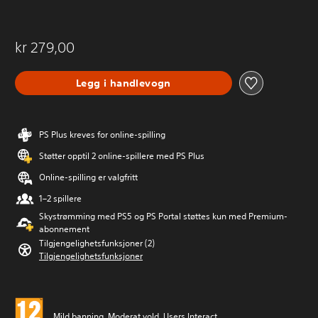
kr 279,00
Legg i handlevogn
PS Plus kreves for online-spilling
Støtter opptil 2 online-spillere med PS Plus
Online-spilling er valgfritt
1–2 spillere
Skystrømming med PS5 og PS Portal støttes kun med Premium-
abonnement
Tilgjengelighetsfunksjoner (2)
Tilgjengelighetsfunksjoner
Mild banning, Moderat vold, Users Interact