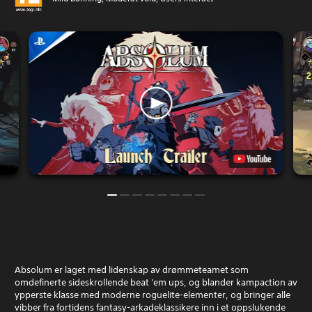
Absolum er laget med lidenskap av drømmeteamet som
omdefinerte sideskrollende beat 'em ups, og blander kampaction av
ypperste klasse med moderne roguelite-elementer, og bringer alle
vibber fra fortidens fantasy-arkadeklassikere inn i et oppslukende