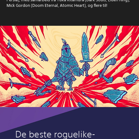
Mick Gordon (Doom Eternal, Atomic Heart), og flere til!
De beste roguelike-