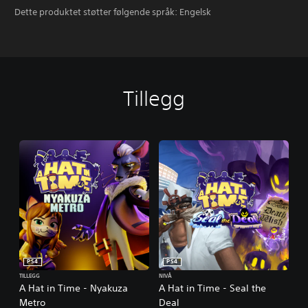
Dette produktet støtter følgende språk: Engelsk
Tillegg
PS4
PS4
TILLEGG
NIVÅ
A Hat in Time - Nyakuza
A Hat in Time - Seal the
Metro
Deal