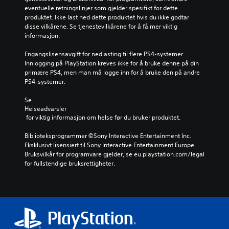
eventuelle retningslinjer som gjelder spesifikt for dette 
produktet. Ikke last ned dette produktet hvis du ikke godtar 
disse vilkårene. Se tjenestevilkårene for å få mer viktig 
informasjon.
Engangslisensavgift for nedlasting til flere PS4-systemer. 
Innlogging på PlayStation kreves ikke for å bruke denne på din 
primære PS4, men man må logge inn for å bruke den på andre 
PS4-systemer.
Se 
Helseadvarsler
 for viktig informasjon om helse før du bruker produktet.
Biblioteksprogrammer ©Sony Interactive Entertainment Inc. 
Eksklusivt lisensiert til Sony Interactive Entertainment Europe. 
Bruksvilkår for programvare gjelder, se eu.playstation.com/legal 
for fullstendige bruksrettigheter.