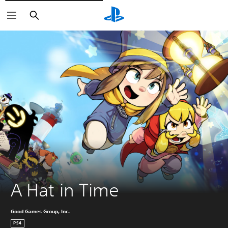
Søk
A Hat in Time
Good Games Group, Inc.
PS4