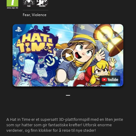
Fear, Violence
A Hat in Time er et supersøtt 3D-plattformspill med en liten jente
som syr hatter som gir fantastiske krefter! Utforsk enorme
verdener, og finn klokker for å reise til nye steder!