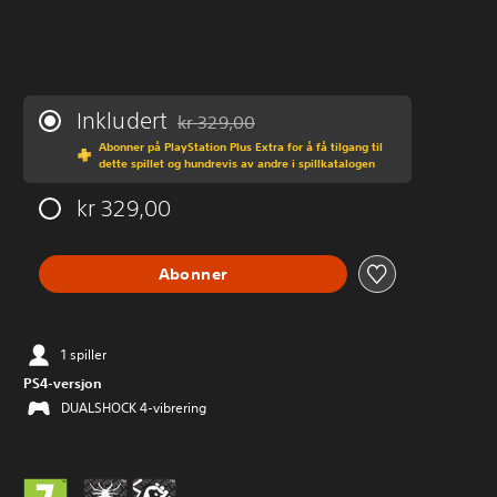
Inkludert
kr 329,00
Nedsatt fra opprinnelig pris på kr 329,00
Abonner på PlayStation Plus Extra for å få tilgang til
dette spillet og hundrevis av andre i spillkatalogen
kr 329,00
Abonner
1 spiller
PS4-versjon
DUALSHOCK 4-vibrering