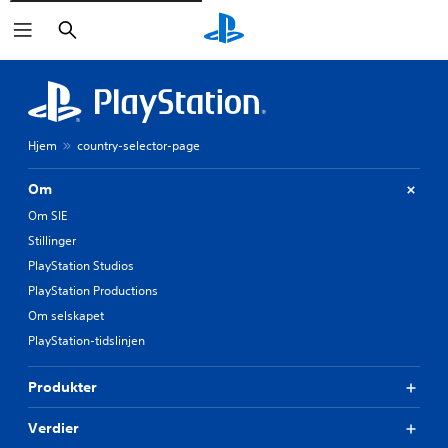
Søk
Hjem
country-selector-page
Om
Om SIE
Stillinger
PlayStation Studios
PlayStation Productions
Om selskapet
PlayStation-tidslinjen
Produkter
Verdier