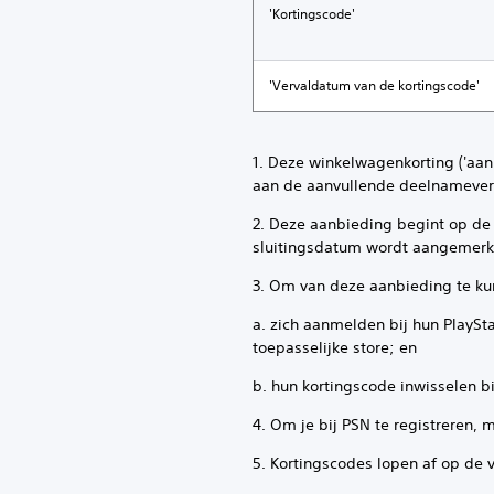
'Kortingscode'
'Vervaldatum van de kortingscode'
1. Deze winkelwagenkorting ('aan
aan de aanvullende deelnamever
2. Deze aanbieding begint op d
sluitingsdatum wordt aangemerkt
3. Om van deze aanbieding te k
a. zich aanmelden bij hun PlayS
toepasselijke store; en
b. hun kortingscode inwisselen b
4. Om je bij PSN te registreren,
5. Kortingscodes lopen af op de 