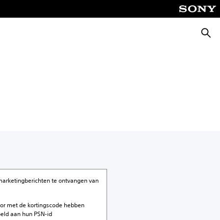
Zoeke
marketingberichten te ontvangen van
ator met de kortingscode hebben
eld aan hun PSN-id