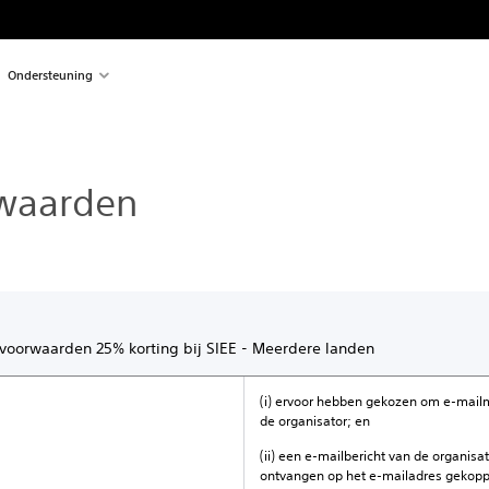
Ondersteuning
waarden
oorwaarden 25% korting bij SIEE - Meerdere landen
(i) ervoor hebben gekozen om e-mail
de organisator; en
(ii) een e-mailbericht van de organis
ontvangen op het e-mailadres gekopp