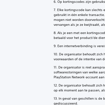
6. Op kortingscodes zijn gebrui
7. Elke kortingscode kan slechts
gebruikt in één enkele transacti
mogen niet worden doorverkocht.
vervangen als je ze kwijtraakt, a
8. Als je een met een kortingscode
betaald voor het product/de dien
9. Een internetverbinding is ver
10. De organisator behoudt zich 
voorwaarden of de intentie van d
11. De organisator is niet aansp
softwarestoringen van welke aard
PlayStation Network-account aan 
12. De organisator behoudt zich
op elk moment aan te passen, als
13. In geval van geschillen is de
gediscussieerd.