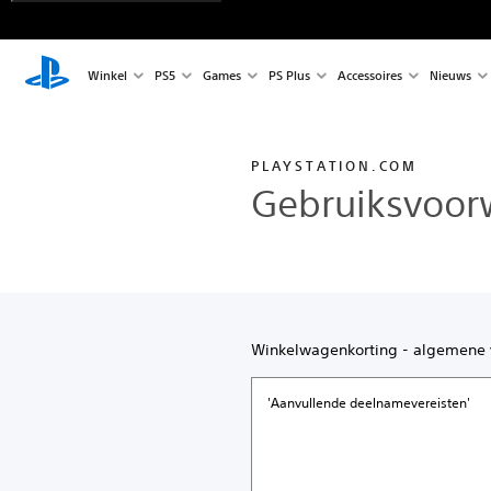
Winkel
PS5
Games
PS Plus
Accessoires
Nieuws
PLAYSTATION.COM
Gebruiksvoor
Winkelwagenkorting - algemene v
'Aanvullende deelnamevereisten'