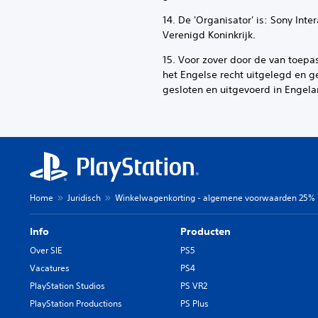
14. De 'Organisator' is: Sony In
Verenigd Koninkrijk.
15. Voor zover door de van toep
het Engelse recht uitgelegd en g
gesloten en uitgevoerd in Engela
Home
Juridisch
Winkelwagenkorting - algemene voorwaarden 25% ko
Info
Producten
Over SIE
PS5
Vacatures
PS4
PlayStation Studios
PS VR2
PlayStation Productions
PS Plus