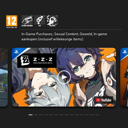
In-Game Purchases, Sexual Content, Geweld, In-game
aankopen (inclusief willekeurige items)