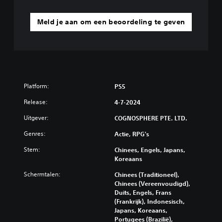
Meld je aan om een beoordeling te geven
Platform:
PS5
Release:
4-7-2024
Uitgever:
COGNOSPHERE PTE. LTD.
Genres:
Actie, RPG's
Stem:
Chinees, Engels, Japans,
Koreaans
Schermtalen:
Chinees (Traditioneel),
Chinees (Vereenvoudigd),
Duits, Engels, Frans
(Frankrijk), Indonesisch,
Japans, Koreaans,
Portugees (Brazilië),