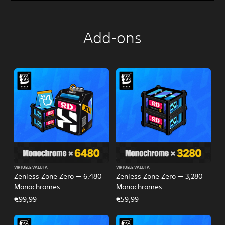
Add-ons
VIRTUELE VALUTA
VIRTUELE VALUTA
Zenless Zone Zero — 6,480
Zenless Zone Zero — 3,280
Monochromes
Monochromes
€99,99
€59,99