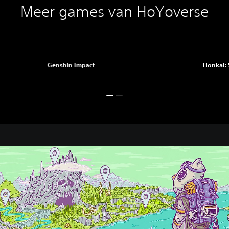
Meer games van HoYoverse
Genshin Impact
Honkai: 