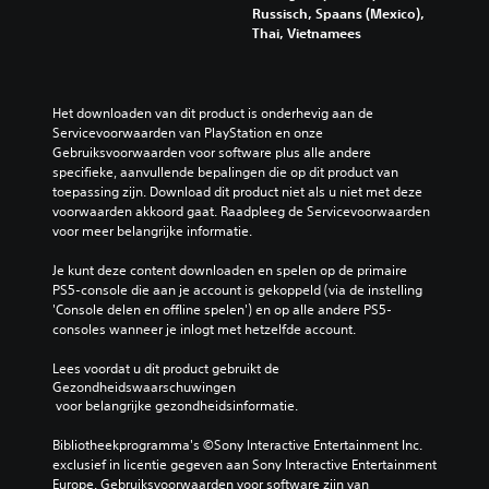
Russisch, Spaans (Mexico),
Thai, Vietnamees
Het downloaden van dit product is onderhevig aan de 
Servicevoorwaarden van PlayStation en onze 
Gebruiksvoorwaarden voor software plus alle andere 
specifieke, aanvullende bepalingen die op dit product van 
toepassing zijn. Download dit product niet als u niet met deze 
voorwaarden akkoord gaat. Raadpleeg de Servicevoorwaarden 
voor meer belangrijke informatie.
Je kunt deze content downloaden en spelen op de primaire 
PS5-console die aan je account is gekoppeld (via de instelling 
'Console delen en offline spelen') en op alle andere PS5-
consoles wanneer je inlogt met hetzelfde account.
Lees voordat u dit product gebruikt de 
Gezondheidswaarschuwingen
 voor belangrijke gezondheidsinformatie.
Bibliotheekprogramma's ©Sony Interactive Entertainment Inc. 
exclusief in licentie gegeven aan Sony Interactive Entertainment 
Europe. Gebruiksvoorwaarden voor software zijn van 