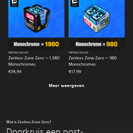
VIRTUELE VALUTA
VIRTUELE VALUTA
Zenless Zone Zero — 1,980
Zenless Zone Zero — 980
Monochromes
Monochromes
€34,99
€17,99
Meer weergeven
Wat is Zenless Zone Zero?
Doorkruis een post-