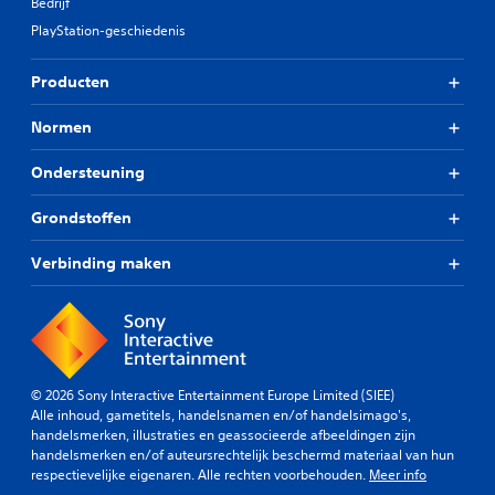
Bedrijf
PlayStation-geschiedenis
Producten
Normen
Ondersteuning
Grondstoffen
Verbinding maken
© 2026 Sony Interactive Entertainment Europe Limited (SIEE)
Alle inhoud, gametitels, handelsnamen en/of handelsimago's,
handelsmerken, illustraties en geassocieerde afbeeldingen zijn
handelsmerken en/of auteursrechtelijk beschermd materiaal van hun
respectievelijke eigenaren. Alle rechten voorbehouden.
Meer info