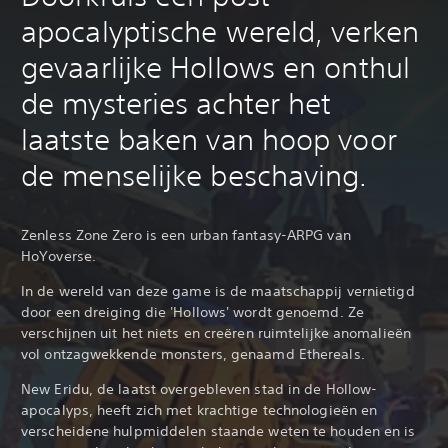
apocalyptische wereld, verken
gevaarlijke Hollows en onthul
de mysteries achter het
laatste baken van hoop voor
de menselijke beschaving.
Zenless Zone Zero is een urban fantasy-ARPG van
HoYoverse.
In de wereld van deze game is de maatschappij vernietigd
door een dreiging die 'Hollows' wordt genoemd. Ze
verschijnen uit het niets en creëren ruimtelijke anomalieën
vol ontzagwekkende monsters, genaamd Ethereals.
New Eridu, de laatst overgebleven stad in de Hollow-
apocalyps, heeft zich met krachtige technologieën en
verscheidene hulpmiddelen staande weten te houden en is