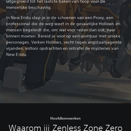
uitgegroeid tot het laatste baken van hoop voor de
menselijke beschaving.
In New Eridu stap je in de schoenen van een Proxy, een
professional die de weg weet in de gevaarlijke Hollows en
mensen begeleidt die, om wat voor reden dan ook, naar
binnen moeten. Bereid je voor op een avontuur met unieke
personages. Verken Hollows, vecht tegen angstaanjagende
vijanden, voltooi opdrachten en ontrafel de mysteries van
New Eridu.
Hoofdkenmerken
Waarom jij Zenless Zone Zero