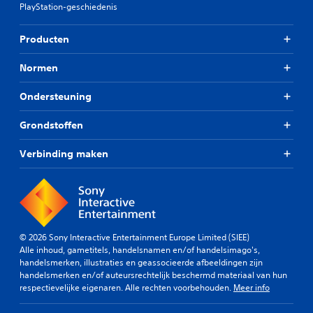
PlayStation-geschiedenis
Producten
Normen
Ondersteuning
Grondstoffen
Verbinding maken
© 2026 Sony Interactive Entertainment Europe Limited (SIEE)
Alle inhoud, gametitels, handelsnamen en/of handelsimago's,
handelsmerken, illustraties en geassocieerde afbeeldingen zijn
handelsmerken en/of auteursrechtelijk beschermd materiaal van hun
respectievelijke eigenaren. Alle rechten voorbehouden.
Meer info