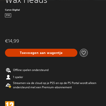
Curve Digital
PS5
€14,99
Toevoegen aan wagentje
Offline spelen ondersteund
1 speler
Streamen via de cloud op je PS5 en op de PS Portal wordt alleen
ondersteund met een Premium-abonnement