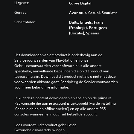
Uitgever:
Curve Digital
Genres:
Avontuur, Casual, Simulatie
Schermtalen:
Duits, Engels, Frans
(Frankrijk), Portugees
(Brazilië), Spaans
Het downloaden van dit product is onderhevig aan de 
Servicevoorwaarden van PlayStation en onze 
Gebruiksvoorwaarden voor software plus alle andere 
specifieke, aanvullende bepalingen die op dit product van 
toepassing zijn. Download dit product niet als u niet met deze 
voorwaarden akkoord gaat. Raadpleeg de Servicevoorwaarden 
voor meer belangrijke informatie.
Je kunt deze content downloaden en spelen op de primaire 
PS5-console die aan je account is gekoppeld (via de instelling 
'Console delen en offline spelen') en op alle andere PS5-
consoles wanneer je inlogt met hetzelfde account.
Lees voordat u dit product gebruikt de 
Gezondheidswaarschuwingen