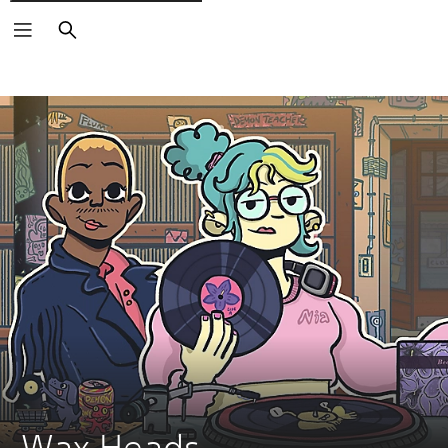
Zoeken
Wax Heads