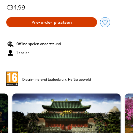
€34,99
Pre-order plaatsen
Offline spelen ondersteund
1 speler
Discriminerend taalgebruik, Heftig geweld