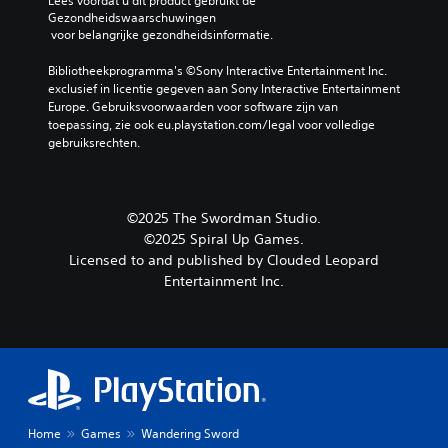
Lees voordat u dit product gebruikt de 
Gezondheidswaarschuwingen
 voor belangrijke gezondheidsinformatie.
Bibliotheekprogramma's ©Sony Interactive Entertainment Inc. 
exclusief in licentie gegeven aan Sony Interactive Entertainment 
Europe. Gebruiksvoorwaarden voor software zijn van 
toepassing, zie ook eu.playstation.com/legal voor volledige 
gebruiksrechten.
©2025 The Swordman Studio.
©2025 Spiral Up Games.
Licensed to and published by Clouded Leopard
Entertainment Inc.
Home
Games
Wandering Sword