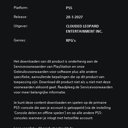
Platform:
PS5
Release:
20-1-2027
Uitgever:
CLOUDED LEOPARD
ENTERTAINMENT INC.
Genres:
RPG's
Het downloaden van dit product is onderhevig aan de 
Servicevoorwaarden van PlayStation en onze 
Gebruiksvoorwaarden voor software plus alle andere 
specifieke, aanvullende bepalingen die op dit product van 
toepassing zijn. Download dit product niet als u niet met deze 
voorwaarden akkoord gaat. Raadpleeg de Servicevoorwaarden 
voor meer belangrijke informatie.
Je kunt deze content downloaden en spelen op de primaire 
PS5-console die aan je account is gekoppeld (via de instelling 
'Console delen en offline spelen') en op alle andere PS5-
consoles wanneer je inlogt met hetzelfde account.