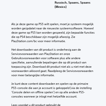
Russisch, Spaans, Spaans
(Mexico)
Als je deze game op PS5 wilt spelen, moet je systeem mogelijk 
worden geüpdatet naar de nieuwste systeemsoftware. Hoewel 
deze game op PS5 kan worden gespeeld, zijn bepaalde functies 
die op PS4 beschikbaar zijn mogelijk afwezig. Zie 
PlayStation.com/bc voor meer informatie.
Het downloaden van dit product is onderhevig aan de 
Servicevoorwaarden van PlayStation en onze 
Gebruiksvoorwaarden voor software plus alle andere 
specifieke, aanvullende bepalingen die op dit product van 
toepassing zijn. Download dit product niet als u niet met deze 
voorwaarden akkoord gaat. Raadpleeg de Servicevoorwaarden 
voor meer belangrijke informatie.
Je kunt deze content downloaden en spelen op de primaire 
PS5-console die aan je account is gekoppeld (via de instelling 
'Console delen en offline spelen') en op alle andere PS5-
consoles wanneer je inlogt met hetzelfde account.
Lees voordat u dit product gebruikt de 