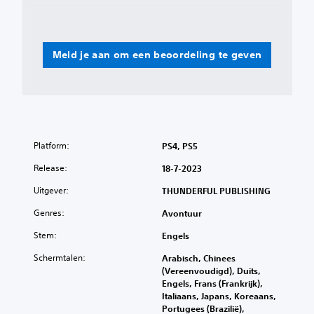
Meld je aan om een beoordeling te geven
Platform:
PS4, PS5
Release:
18-7-2023
Uitgever:
THUNDERFUL PUBLISHING
Genres:
Avontuur
Stem:
Engels
Schermtalen:
Arabisch, Chinees
(Vereenvoudigd), Duits,
Engels, Frans (Frankrijk),
Italiaans, Japans, Koreaans,
Portugees (Brazilië),