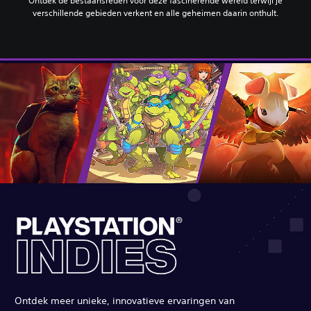
Ontdek de bestaansreden voor deze fascinerende wereld terwijl je
verschillende gebieden verkent en alle geheimen daarin onthult.
Ontdek meer unieke, innovatieve ervaringen van