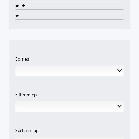
★★
★
Edities
Filteren op
Sorteren op: