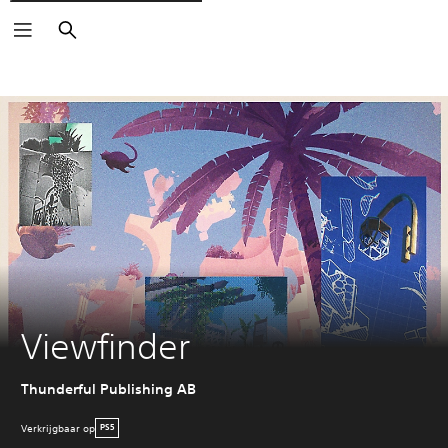
Zoeken
Viewfinder
Thunderful Publishing AB
Verkrijgbaar op
PS5