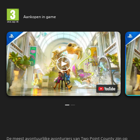
Aankopen in game
De meest avontuurlijke avonturiers van Two Point County zijn op