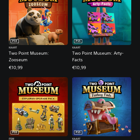
PS5
PS5
KAART
KAART
Two Point Museum:
Two Point Museum: Arty-
Zooseum
Facts
€10,99
€10,99
PS5
PS5
ITEM
KAART