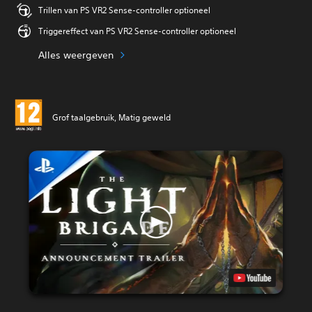
Trillen van PS VR2 Sense-controller optioneel
Triggereffect van PS VR2 Sense-controller optioneel
Alles weergeven
Grof taalgebruik, Matig geweld