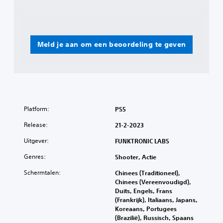
Meld je aan om een beoordeling te geven
Platform:
PS5
Release:
21-2-2023
Uitgever:
FUNKTRONIC LABS
Genres:
Shooter, Actie
Schermtalen:
Chinees (Traditioneel),
Chinees (Vereenvoudigd),
Duits, Engels, Frans
(Frankrijk), Italiaans, Japans,
Koreaans, Portugees
(Brazilië), Russisch, Spaans