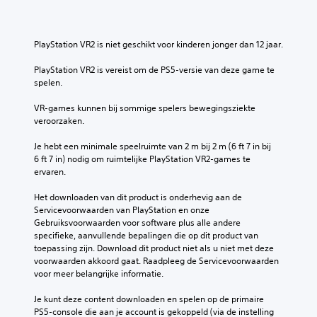
PlayStation VR2 is niet geschikt voor kinderen jonger dan 12 jaar.
PlayStation VR2 is vereist om de PS5-versie van deze game te 
spelen.
VR-games kunnen bij sommige spelers bewegingsziekte 
veroorzaken.
Je hebt een minimale speelruimte van 2 m bij 2 m (6 ft 7 in bij 
6 ft 7 in) nodig om ruimtelijke PlayStation VR2-games te 
ervaren.
Het downloaden van dit product is onderhevig aan de 
Servicevoorwaarden van PlayStation en onze 
Gebruiksvoorwaarden voor software plus alle andere 
specifieke, aanvullende bepalingen die op dit product van 
toepassing zijn. Download dit product niet als u niet met deze 
voorwaarden akkoord gaat. Raadpleeg de Servicevoorwaarden 
voor meer belangrijke informatie.
Je kunt deze content downloaden en spelen op de primaire 
PS5-console die aan je account is gekoppeld (via de instelling 