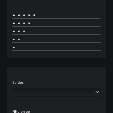
★★★★★
★★★★
★★★
★★
★
Edities
Filteren op