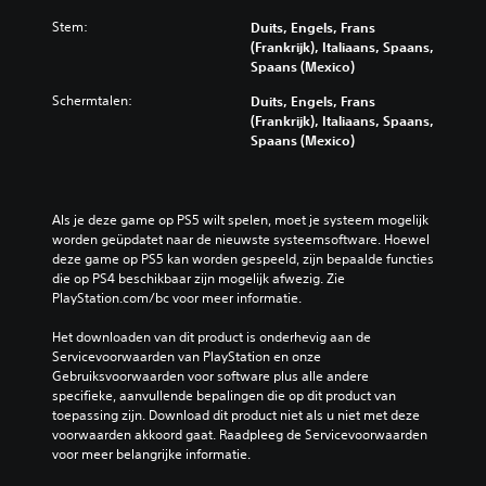
Stem:
Duits, Engels, Frans
(Frankrijk), Italiaans, Spaans,
Spaans (Mexico)
Schermtalen:
Duits, Engels, Frans
(Frankrijk), Italiaans, Spaans,
Spaans (Mexico)
Als je deze game op PS5 wilt spelen, moet je systeem mogelijk 
worden geüpdatet naar de nieuwste systeemsoftware. Hoewel 
deze game op PS5 kan worden gespeeld, zijn bepaalde functies 
die op PS4 beschikbaar zijn mogelijk afwezig. Zie 
PlayStation.com/bc voor meer informatie.
Het downloaden van dit product is onderhevig aan de 
Servicevoorwaarden van PlayStation en onze 
Gebruiksvoorwaarden voor software plus alle andere 
specifieke, aanvullende bepalingen die op dit product van 
toepassing zijn. Download dit product niet als u niet met deze 
voorwaarden akkoord gaat. Raadpleeg de Servicevoorwaarden 
voor meer belangrijke informatie.