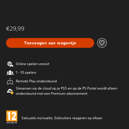
€29,99
Toevoegen aan wagentje
Online spelen vereist
1 - 10 spelers
Remote Play ondersteund
Streamen via de cloud op je PS5 en op de PS Portal wordt alleen
ondersteund met een Premium-abonnement
Seksuele insinuatie, Gebruikers reageren op elkaar