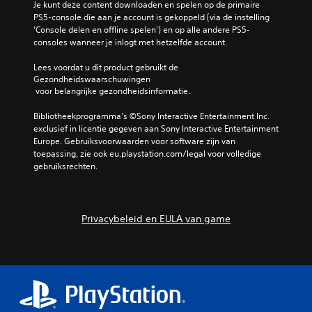
Je kunt deze content downloaden en spelen op de primaire 
PS5-console die aan je account is gekoppeld (via de instelling 
'Console delen en offline spelen') en op alle andere PS5-
consoles wanneer je inlogt met hetzelfde account.
Lees voordat u dit product gebruikt de 
Gezondheidswaarschuwingen
 voor belangrijke gezondheidsinformatie.
Bibliotheekprogramma's ©Sony Interactive Entertainment Inc. 
exclusief in licentie gegeven aan Sony Interactive Entertainment 
Europe. Gebruiksvoorwaarden voor software zijn van 
toepassing, zie ook eu.playstation.com/legal voor volledige 
gebruiksrechten.
Privacybeleid en EULA van game