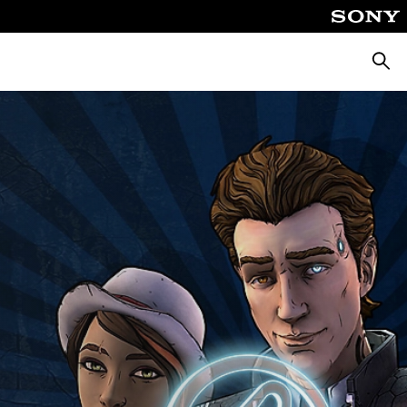
Zoeke