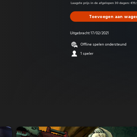
Laagste prijs in de afgelopen 30 dagen: €19
Toevoegen aan wagen
Uitgebracht 17/02/2021
Offline spelen ondersteund
1 speler