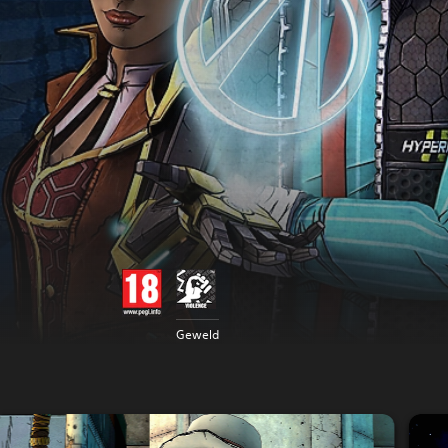
Geweld