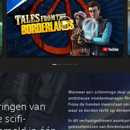
Wanneer een schimmige deal ui
ambitieuze middenmanager Rhy
eringen van
Fiona de handen ineenslaan om 
waar ze beiden recht op denken
scifi-
In dit verhaalgedreven avontuur
gebeurtenissen van Borderlands 