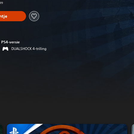
,99
tje
PS4-versie
DUALSHOCK 4-trilling