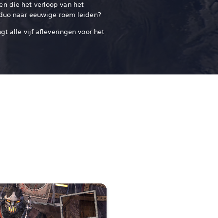
n die het verloop van het
t duo naar eeuwige roem leiden?
gt alle vijf afleveringen voor het