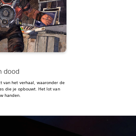
en dood
t van het verhaal, waaronder de
es die je opbouwt. Het lot van
uw handen.