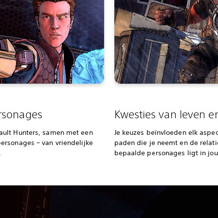
rsonages
Kwesties van leven 
ault Hunters, samen met een
Je keuzes beïnvloeden elk aspec
ersonages – van vriendelijke
paden die je neemt en de relati
.
bepaalde personages ligt in jo