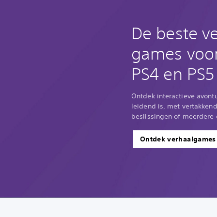
De beste v
games voo
PS4 en PS5
Ontdek interactieve avont
leidend is, met vertakkend
beslissingen of meerdere
Ontdek verhaalgames