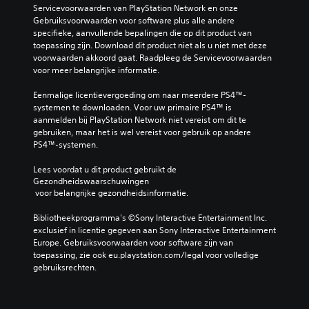
Servicevoorwaarden van PlayStation Network en onze 
Gebruiksvoorwaarden voor software plus alle andere 
specifieke, aanvullende bepalingen die op dit product van 
toepassing zijn. Download dit product niet als u niet met deze 
voorwaarden akkoord gaat. Raadpleeg de Servicevoorwaarden 
voor meer belangrijke informatie.
Eenmalige licentievergoeding om naar meerdere PS4™-
systemen te downloaden. Voor uw primaire PS4™ is 
aanmelden bij PlayStation Network niet vereist om dit te 
gebruiken, maar het is wel vereist voor gebruik op andere 
PS4™-systemen.
Lees voordat u dit product gebruikt de 
Gezondheidswaarschuwingen
 voor belangrijke gezondheidsinformatie.
Bibliotheekprogramma's ©Sony Interactive Entertainment Inc. 
exclusief in licentie gegeven aan Sony Interactive Entertainment 
Europe. Gebruiksvoorwaarden voor software zijn van 
toepassing, zie ook eu.playstation.com/legal voor volledige 
gebruiksrechten.