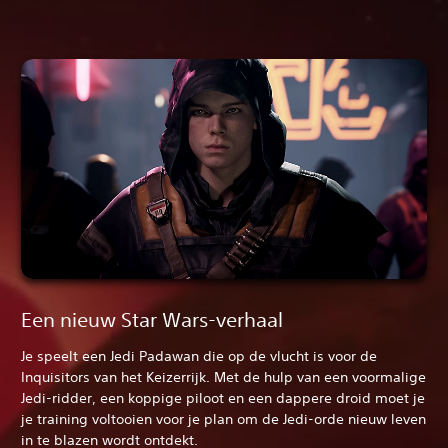
Een nieuw Star Wars-verhaal
Je speelt een Jedi Padawan die op de vlucht is voor de
Inquisitors van het Keizerrijk. Met de hulp van een voormalige
Jedi-ridder, een koppige piloot en een dappere droid moet je
je training voltooien voor je plan om de Jedi-orde nieuw leven
in te blazen wordt ontdekt.