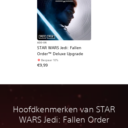
PS5
PS4
ADD-ON
STAR WARS Jedi: Fallen
Order™ Deluxe Upgrade
Bespaar 10%
€9,99
Hoofdkenmerken van STAR
WARS Jedi: Fallen Order