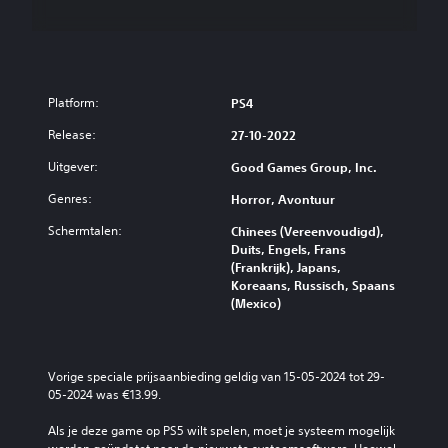
Platform:
PS4
Release:
27-10-2022
Uitgever:
Good Games Group, Inc.
Genres:
Horror, Avontuur
Schermtalen:
Chinees (Vereenvoudigd),
Duits, Engels, Frans
(Frankrijk), Japans,
Koreaans, Russisch, Spaans
(Mexico)
Vorige speciale prijsaanbieding geldig van 15-05-2024 tot 29-
05-2024 was €13.99.
Als je deze game op PS5 wilt spelen, moet je systeem mogelijk 