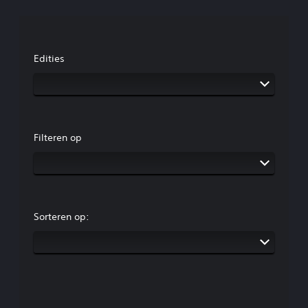
Edities
Filteren op
Sorteren op: