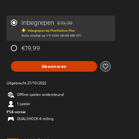
Inbegrepen
€19,99
Korting ten opzichte van de oorspronkeli
Inbegrepen bij PlayStation Plus
Actie eindigt op 1-9-2026 08:00 AM UTC
€19,99
Abonneren
Uitgebracht 27/10/2022
Offline spelen ondersteund
1 speler
PS4-versie
DUALSHOCK 4-trilling