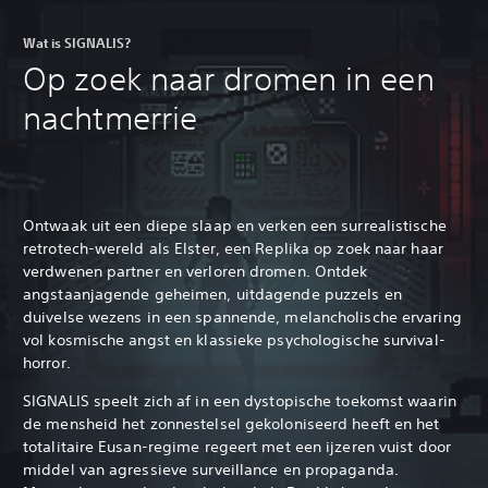
Wat is SIGNALIS?
Op zoek naar dromen in een
nachtmerrie
Ontwaak uit een diepe slaap en verken een surrealistische
retrotech-wereld als Elster, een Replika op zoek naar haar
verdwenen partner en verloren dromen. Ontdek
angstaanjagende geheimen, uitdagende puzzels en
duivelse wezens in een spannende, melancholische ervaring
vol kosmische angst en klassieke psychologische survival-
horror.
SIGNALIS speelt zich af in een dystopische toekomst waarin
de mensheid het zonnestelsel gekoloniseerd heeft en het
totalitaire Eusan-regime regeert met een ijzeren vuist door
middel van agressieve surveillance en propaganda.