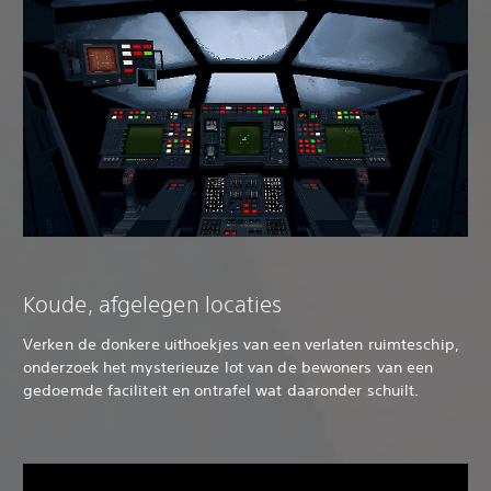
Koude, afgelegen locaties
Verken de donkere uithoekjes van een verlaten ruimteschip,
onderzoek het mysterieuze lot van de bewoners van een
gedoemde faciliteit en ontrafel wat daaronder schuilt.