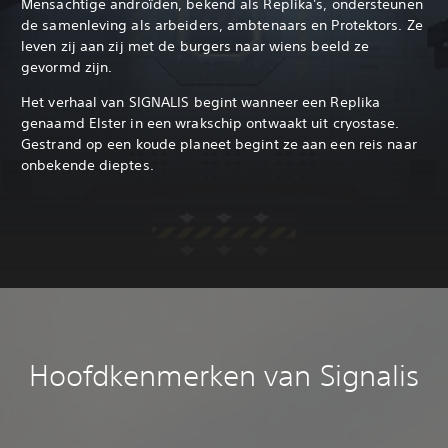
Mensachtige androïden, bekend als Replika's, ondersteunen
de samenleving als arbeiders, ambtenaars en Protektors. Ze
leven zij aan zij met de burgers naar wiens beeld ze
gevormd zijn.
Het verhaal van SIGNALIS begint wanneer een Replika
genaamd Elster in een wrakschip ontwaakt uit cryostase.
Gestrand op een koude planeet begint ze aan een reis naar
onbekende dieptes.
Hoofdkenmerken van Signalis