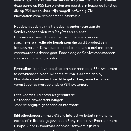
worden geüpdatet naar de nieuwste systeemsoftware. Hoewel 
deze game op PS5 kan worden gespeeld, zijn bepaalde functies 
die op PS4 beschikbaar zijn mogelijk afwezig. Zie 
PlayStation.com/bc voor meer informatie.
Het downloaden van dit product is onderhevig aan de 
Servicevoorwaarden van PlayStation en onze 
Gebruiksvoorwaarden voor software plus alle andere 
specifieke, aanvullende bepalingen die op dit product van 
toepassing zijn. Download dit product niet als u niet met deze 
voorwaarden akkoord gaat. Raadpleeg de Servicevoorwaarden 
voor meer belangrijke informatie.
Eenmalige licentievergoeding om naar meerdere PS4-systemen 
te downloaden. Voor uw primaire PS4 is aanmelden bij 
PlayStation niet vereist om dit te gebruiken, maar het is wel 
vereist voor gebruik op andere PS4-systemen.
Lees voordat u dit product gebruikt de 
Gezondheidswaarschuwingen
 voor belangrijke gezondheidsinformatie.
Bibliotheekprogramma's ©Sony Interactive Entertainment Inc. 
exclusief in licentie gegeven aan Sony Interactive Entertainment 
Europe. Gebruiksvoorwaarden voor software zijn van 