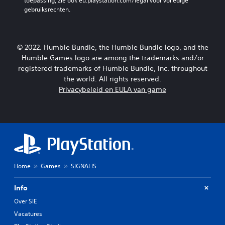
toepassing, zie ook eu.playstation.com/legal voor volledige 
gebruiksrechten.
© 2022. Humble Bundle, the Humble Bundle logo, and the
Humble Games logo are among the trademarks and/or
registered trademarks of Humble Bundle, Inc. throughout
the world. All rights reserved.
Privacybeleid en EULA van game
Home
Games
SIGNALIS
Info
Over SIE
Vacatures