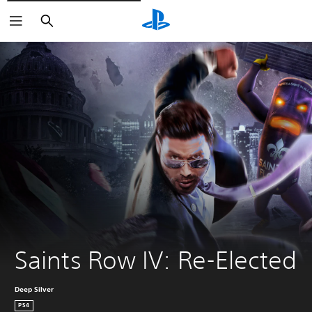
Zoeken
Saints Row IV: Re-Elected
Deep Silver
PS4