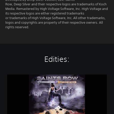
Row, Deep Silver and their respective logos are trademarks of Koch
Media. Remastered by High Voltage Software, Inc. High Voltage and
its respective logos are either registered trademarks
or trademarks of High Voltage Software, Inc. All other trademarks,
logos and copyrights are property of their respective owners. All
rights reserved.
Edities:
S
a
i
n
t
s
R
o