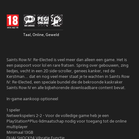
Taal, Online, Geweld
Saints Row IV: Re-Elected is veel meer dan alleen een game. Het is
een paspoort voor lol en rare fratsen. Spring over gebouwen, zing
liedjes, vecht in een 2D side-scroller, genees kanker, red de
Kerstman... dat en nog veel meer staat je te wachten in Saints Row
IV: Re-Elected, een speciale bundel die de bekroonde kaskraker
Saints Row IV en alle bijbehorende downloadbare content bevat.
In-game aankoop optioneel
1 speler
Netwerkspelers 2-2 - Voor de volledige game heb je een
PlayStation®Plus-lidmaatschap nodig voor toegang tot de online
multiplayer
Minimaal 13GB
DUALSHOCK®4 Vibratie Functie