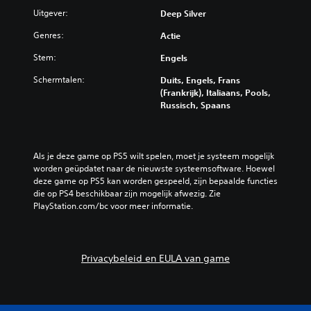
Uitgever:
Deep Silver
Genres:
Actie
Stem:
Engels
Schermtalen:
Duits, Engels, Frans
(Frankrijk), Italiaans, Pools,
Russisch, Spaans
Als je deze game op PS5 wilt spelen, moet je systeem mogelijk 
worden geüpdatet naar de nieuwste systeemsoftware. Hoewel 
deze game op PS5 kan worden gespeeld, zijn bepaalde functies 
die op PS4 beschikbaar zijn mogelijk afwezig. Zie 
PlayStation.com/bc voor meer informatie.
Privacybeleid en EULA van game