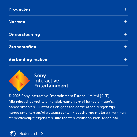
Producten
Normen
Ondersteuning
Grondstoffen
Verbinding maken
© 2026 Sony Interactive Entertainment Europe Limited (SIEE)
Alle inhoud, gametitels, handelsnamen en/of handelsimago's,
handelsmerken, illustraties en geassocieerde afbeeldingen zijn
handelsmerken en/of auteursrechtelijk beschermd materiaal van hun
respectievelijke eigenaren. Alle rechten voorbehouden.
Meer info
Nederland