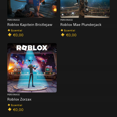
PERSONAGE
PERSONAGE
Roblox Kapitein Bristlejaw
Roblox Mae Plunderjack
Essential
Essential
€0,00
€0,00
PERSONAGE
Roblox Zorzax
Essential
€0,00