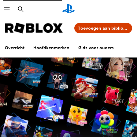
Zoeken
Toevoegen aan bibliotheek
Overzicht
Hoofdkenmerken
Gids voor ouders