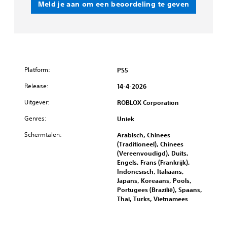
Meld je aan om een beoordeling te geven
Platform:
PS5
Release:
14-4-2026
Uitgever:
ROBLOX Corporation
Genres:
Uniek
Schermtalen:
Arabisch, Chinees
(Traditioneel), Chinees
(Vereenvoudigd), Duits,
Engels, Frans (Frankrijk),
Indonesisch, Italiaans,
Japans, Koreaans, Pools,
Portugees (Brazilië), Spaans,
Thai, Turks, Vietnamees