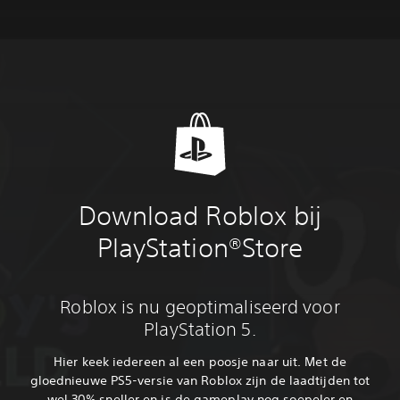
Download Roblox bij
PlayStation®Store
Roblox is nu geoptimaliseerd voor
PlayStation 5.
Hier keek iedereen al een poosje naar uit. Met de
gloednieuwe PS5-versie van Roblox zijn de laadtijden tot
wel 30% sneller en is de gameplay nog soepeler en