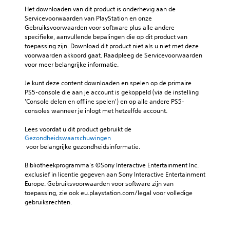
Het downloaden van dit product is onderhevig aan de 
Servicevoorwaarden van PlayStation en onze 
Gebruiksvoorwaarden voor software plus alle andere 
specifieke, aanvullende bepalingen die op dit product van 
toepassing zijn. Download dit product niet als u niet met deze 
voorwaarden akkoord gaat. Raadpleeg de Servicevoorwaarden 
voor meer belangrijke informatie.
Je kunt deze content downloaden en spelen op de primaire 
PS5-console die aan je account is gekoppeld (via de instelling 
'Console delen en offline spelen') en op alle andere PS5-
consoles wanneer je inlogt met hetzelfde account.
Lees voordat u dit product gebruikt de 
Gezondheidswaarschuwingen
 voor belangrijke gezondheidsinformatie.
Bibliotheekprogramma's ©Sony Interactive Entertainment Inc. 
exclusief in licentie gegeven aan Sony Interactive Entertainment 
Europe. Gebruiksvoorwaarden voor software zijn van 
toepassing, zie ook eu.playstation.com/legal voor volledige 
gebruiksrechten.