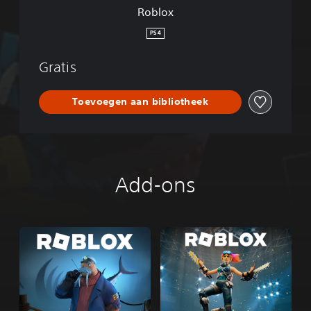
Roblox
PS4
Gratis
Toevoegen aan bibliotheek
Add-ons