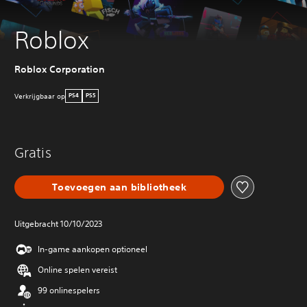
Roblox
Roblox Corporation
Verkrijgbaar op
PS4
PS5
Gratis
Toevoegen aan bibliotheek
Uitgebracht 10/10/2023
In-game aankopen optioneel
Online spelen vereist
99 onlinespelers