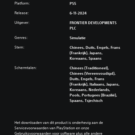
Platform:
PS5
Release:
6-11-2024
Uitgever:
FRONTIER DEVELOPMENTS
PLC
Genres:
Simulatie
Stem:
Chinees, Duits, Engels, Frans
(Frankrijk), Japans,
Koreaans, Spaans
Schermtalen:
Chinees (Traditioneel),
Chinees (Vereenvoudigd),
Duits, Engels, Frans
(Frankrijk), Italiaans, Japans,
Koreaans, Nederlands,
Pools, Portugees (Brazilië),
Spaans, Tsjechisch
Het downloaden van dit product is onderhevig aan de 
Servicevoorwaarden van PlayStation en onze 
Gebruiksvoorwaarden voor software plus alle andere 