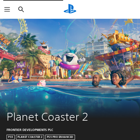
Zoeken
Planet Coaster 2
FRONTIER DEVELOPMENTS PLC
PS5
PLANET COASTER 2
PS5 PRO ENHANCED