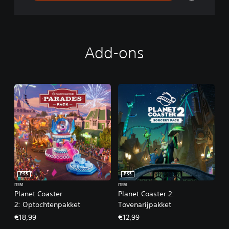
Add-ons
PS5
PS5
ITEM
ITEM
Planet Coaster
Planet Coaster 2:
2: Optochtenpakket
Tovenarijpakket
€18,99
€12,99