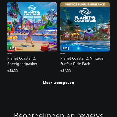
PS5
PS5
ITEM
ITEM
Planet Coaster 2:
Planet Coaster 2: Vintage
Speelgoedpakket
Funfair Ride Pack
€12,99
€17,99
Meer weergeven
Beoordelingen en reviews