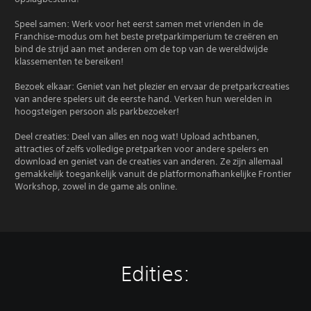
Speel samen: Werk voor het eerst samen met vrienden in de
Franchise-modus om het beste pretparkimperium te creëren en
bind de strijd aan met anderen om de top van de wereldwijde
klassementen te bereiken!
Bezoek elkaar: Geniet van het plezier en ervaar de pretparkcreaties
van andere spelers uit de eerste hand. Verken hun werelden in
hoogsteigen persoon als parkbezoeker!
Deel creaties: Deel van alles en nog wat! Upload achtbanen,
attracties of zelfs volledige pretparken voor andere spelers en
download en geniet van de creaties van anderen. Ze zijn allemaal
gemakkelijk toegankelijk vanuit de platformonafhankelijke Frontier
Workshop, zowel in de game als online.
Edities: