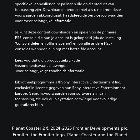
specifieke, aanvullende bepalingen die op dit product van 
toepassing zijn. Download dit product niet als u niet met deze 
voorwaarden akkoord gaat. Raadpleeg de Servicevoorwaarden 
voor meer belangrijke informatie.
Je kunt deze content downloaden en spelen op de primaire 
PS5-console die aan je account is gekoppeld (via de instelling 
'Console delen en offline spelen') en op alle andere PS5-
consoles wanneer je inlogt met hetzelfde account.
Lees voordat u dit product gebruikt de 
Gezondheidswaarschuwingen
 voor belangrijke gezondheidsinformatie.
Bibliotheekprogramma's ©Sony Interactive Entertainment Inc. 
exclusief in licentie gegeven aan Sony Interactive Entertainment 
Europe. Gebruiksvoorwaarden voor software zijn van 
toepassing, zie ook eu.playstation.com/legal voor volledige 
gebruiksrechten.
Planet Coaster 2 © 2024-2025 Frontier Developments plc.
Frontier, the Frontier logo, Planet Coaster and the Planet