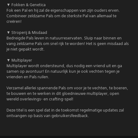
▼ Fokken & Genetica
Fok een Pal en hij zal de eigenschappen van zijn ouders erven.
Combineer zeldzame Pals om de sterkste Pal van allemaal te
creëren!
▼ Stroperij & Misdaad
Bedreigde Pals leven in natuurreservaten. Sluip naar binnen en
vang zeldzame Pals om snel rijk te worden! Het is geen misdaad als
je niet gepakt wordt.
▼ Multiplayer
Multiplayer wordt ondersteund, dus nodig een vriend uit en ga
samen op avontuur! En natuurlijk kun je ook vechten tegen je
vrienden en Pals ruilen.
Verzamel allerlei spannende Pals om voor je te vechten, te boeren,
te bouwen en te werken in dit gloednieuwe multiplayer, open
wereld overlevings- en crafting-spel!
Deze titel is een spel dat in de toekomst regelmatige updates zal
ontvangen op basis van gebruikersfeedback.