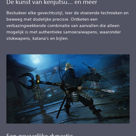
De kunst van kenjutsu... en meer
Bestudeer elke gevechtsstijl, leer de vloeiende technieken en
beweeg met dodelijke precisie. Ontketen een
verbazingwekkende combinatie van aanvallen die alleen
mogelijk is met authentieke samoeraiwapens, waaronder
stokwapens, katana's en bijlen.
Een gevaarlijke dynastie