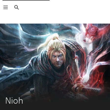
Zoeken
Nioh