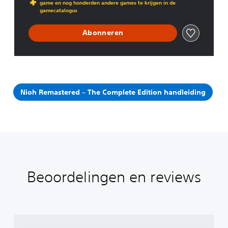
game en nog honderden andere games te krijgen in de
gamecatalogus
Abonneren
Nioh Remastered – The Complete Edition handleiding
Beoordelingen en reviews