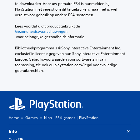
te downloaden. Voor uw primaire PS4 is aanmelden bij 
PlayStation niet vereist om dit te gebruiken, maar het is wel 
vereist voor gebruik op andere PS4-systemen.
Lees voordat u dit product gebruikt de 
Gezondheidswaarschuwingen
 voor belangrijke gezondheidsinformatie.
Bibliotheekprogramma's ©Sony Interactive Entertainment Inc. 
exclusief in licentie gegeven aan Sony Interactive Entertainment 
Europe. Gebruiksvoorwaarden voor software zijn van 
toepassing, zie ook eu.playstation.com/legal voor volledige 
gebruiksrechten.
Home
Games
Nioh - PS4-games | PlayStation
Info
Over SIE