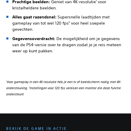
Prachtige beelden:
Geniet van 4K-resolutie
voor
1
kristalheldere beelden.
Alles gaat razendsnel:
Supersnelle laadtijden met
gameplay van tot wel 120 fps
voor heel soepele
2
gevechten.
Gegevensoverdracht:
De mogelijkheid om je gegevens
van de PS4-versie over te dragen zodat je je reis meteen
weer op kunt pakken.
Voor gameplay in een 4K-resolutie heb je een tv of beeldscherm nodig met 4K-
1
ondersteuning.
Instellingen voor 120 fps vereisen een monitor die deze functie
2
ondersteunt
BEKIJK DE GAME IN ACTIE