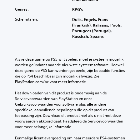
Genres:
RPG's
Schermtalen:
Duits, Engels, Frans
(Frankrijk), Italiaans, Pools,
Portugees (Portugal),
Russisch, Spaans
Als je deze game op PS5 wilt spelen, moet je systeem mogelijk 
worden geüpdatet naar de nieuwste systeemsoftware. Hoewel 
deze game op PS5 kan worden gespeeld, zijn bepaalde functies 
die op PS4 beschikbaar zijn mogelijk afwezig. Zie 
PlayStation.com/bc voor meer informatie.
Het downloaden van dit product is onderhevig aan de 
Servicevoorwaarden van PlayStation en onze 
Gebruiksvoorwaarden voor software plus alle andere 
specifieke, aanvullende bepalingen die op dit product van 
toepassing zijn. Download dit product niet als u niet met deze 
voorwaarden akkoord gaat. Raadpleeg de Servicevoorwaarden 
voor meer belangrijke informatie.
Eenmalige licentievergoeding om naar meerdere PS4-systemen 