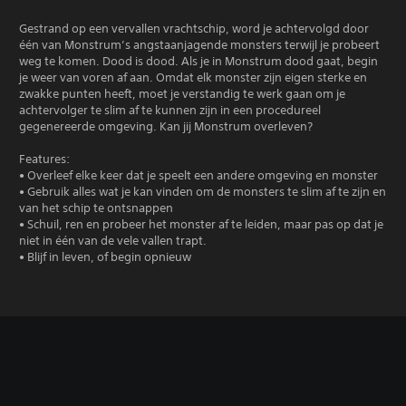
Gestrand op een vervallen vrachtschip, word je achtervolgd door
één van Monstrum’s angstaanjagende monsters terwijl je probeert
weg te komen. Dood is dood. Als je in Monstrum dood gaat, begin
je weer van voren af aan. Omdat elk monster zijn eigen sterke en
zwakke punten heeft, moet je verstandig te werk gaan om je
achtervolger te slim af te kunnen zijn in een procedureel
gegenereerde omgeving. Kan jij Monstrum overleven?
Features:
• Overleef elke keer dat je speelt een andere omgeving en monster
• Gebruik alles wat je kan vinden om de monsters te slim af te zijn en
van het schip te ontsnappen
• Schuil, ren en probeer het monster af te leiden, maar pas op dat je
niet in één van de vele vallen trapt.
• Blijf in leven, of begin opnieuw