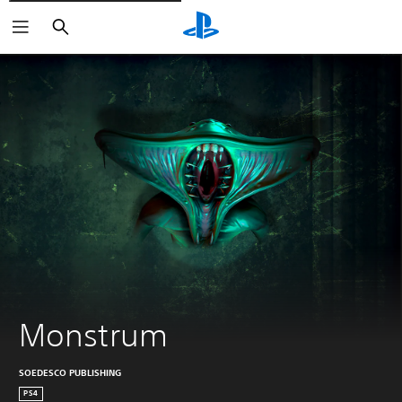
Zoeken
Monstrum
SOEDESCO PUBLISHING
PS4