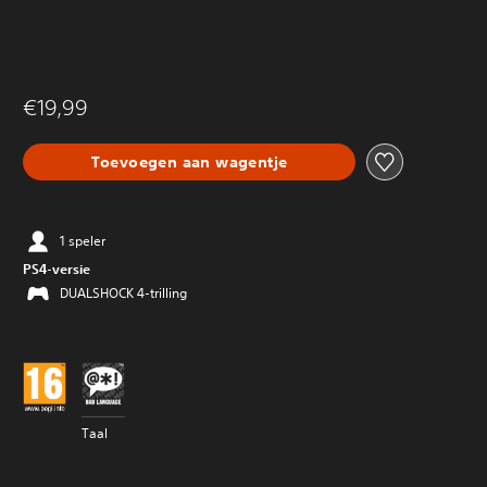
€19,99
Toevoegen aan wagentje
1 speler
PS4-versie
DUALSHOCK 4-trilling
Taal