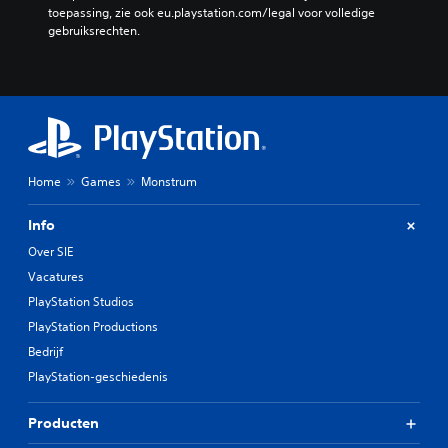
toepassing, zie ook eu.playstation.com/legal voor volledige 
gebruiksrechten.
Home
Games
Monstrum
Info
Over SIE
Vacatures
PlayStation Studios
PlayStation Productions
Bedrijf
PlayStation-geschiedenis
Producten