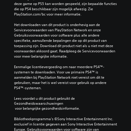
deze game op PS5 kan worden gespeeld, zijn bepaalde functies 
die op PS4 beschikbaar zijn mogelijk afwezig. Zie 
PlayStation.com/bc voor meer informatie.
Het downloaden van dit product is onderhevig aan de 
Servicevoorwaarden van PlayStation Network en onze 
Gebruiksvoorwaarden voor software plus alle andere 
specifieke, aanvullende bepalingen die op dit product van 
toepassing zijn. Download dit product niet als u niet met deze 
voorwaarden akkoord gaat. Raadpleeg de Servicevoorwaarden 
voor meer belangrijke informatie.
Eenmalige licentievergoeding om naar meerdere PS4™-
systemen te downloaden. Voor uw primaire PS4™ is 
aanmelden bij PlayStation Network niet vereist om dit te 
gebruiken, maar het is wel vereist voor gebruik op andere 
PS4™-systemen.
Lees voordat u dit product gebruikt de 
Gezondheidswaarschuwingen
 voor belangrijke gezondheidsinformatie.
Bibliotheekprogramma's ©Sony Interactive Entertainment Inc. 
exclusief in licentie gegeven aan Sony Interactive Entertainment 
Europe. Gebruiksvoorwaarden voor software zijn van 