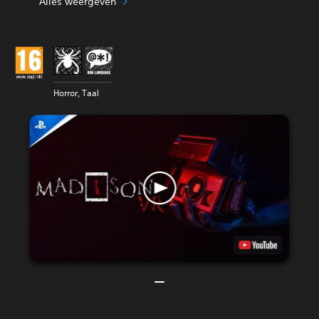
Alles weergeven
Horror, Taal