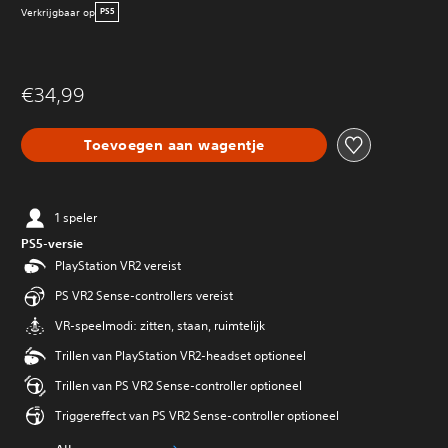
Verkrijgbaar op
PS5
€34,99
Toevoegen aan wagentje
1 speler
PS5-versie
PlayStation VR2 vereist
PS VR2 Sense-controllers vereist
VR-speelmodi: zitten, staan, ruimtelijk
Trillen van PlayStation VR2-headset optioneel
Trillen van PS VR2 Sense-controller optioneel
Triggereffect van PS VR2 Sense-controller optioneel