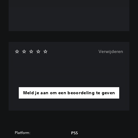
Verwijderen
Meld je aan om een beoordeling te geven
Platform:
PS5