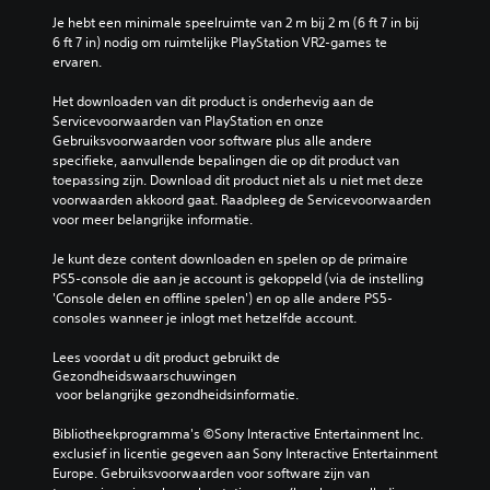
Je hebt een minimale speelruimte van 2 m bij 2 m (6 ft 7 in bij 
6 ft 7 in) nodig om ruimtelijke PlayStation VR2-games te 
ervaren.
Het downloaden van dit product is onderhevig aan de 
Servicevoorwaarden van PlayStation en onze 
Gebruiksvoorwaarden voor software plus alle andere 
specifieke, aanvullende bepalingen die op dit product van 
toepassing zijn. Download dit product niet als u niet met deze 
voorwaarden akkoord gaat. Raadpleeg de Servicevoorwaarden 
voor meer belangrijke informatie.
Je kunt deze content downloaden en spelen op de primaire 
PS5-console die aan je account is gekoppeld (via de instelling 
'Console delen en offline spelen') en op alle andere PS5-
consoles wanneer je inlogt met hetzelfde account.
Lees voordat u dit product gebruikt de 
Gezondheidswaarschuwingen
 voor belangrijke gezondheidsinformatie.
Bibliotheekprogramma's ©Sony Interactive Entertainment Inc. 
exclusief in licentie gegeven aan Sony Interactive Entertainment 
Europe. Gebruiksvoorwaarden voor software zijn van 