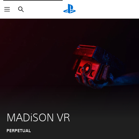
Zoeken
MADiSON VR
PERPETUAL