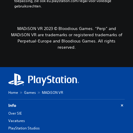
toepassing, zie ook eu.playstation.com/legal voor volledige 
gebruiksrechten.
MADiSON VR 2023 © Bloodious Games. “Perp” and
MADiSON VR are trademarks or registered trademarks of
Perpetual-Europe and Bloodious Games. All rights
reserved.
Home
Games
MADiSON VR
Info
Over SIE
Vacatures
PlayStation Studios