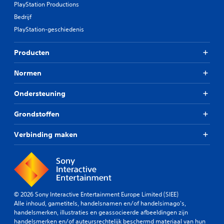
PlayStation Productions
Bedrijf
PlayStation-geschiedenis
Producten
Normen
Ondersteuning
Grondstoffen
Verbinding maken
© 2026 Sony Interactive Entertainment Europe Limited (SIEE)
Alle inhoud, gametitels, handelsnamen en/of handelsimago's,
handelsmerken, illustraties en geassocieerde afbeeldingen zijn
handelsmerken en/of auteursrechtelijk beschermd materiaal van hun