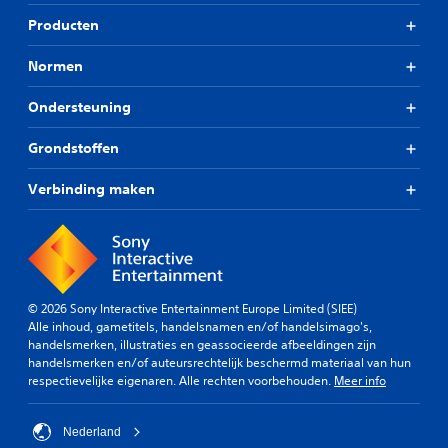
Producten
Normen
Ondersteuning
Grondstoffen
Verbinding maken
© 2026 Sony Interactive Entertainment Europe Limited (SIEE)
Alle inhoud, gametitels, handelsnamen en/of handelsimago's,
handelsmerken, illustraties en geassocieerde afbeeldingen zijn
handelsmerken en/of auteursrechtelijk beschermd materiaal van hun
respectievelijke eigenaren. Alle rechten voorbehouden.
Meer info
Nederland