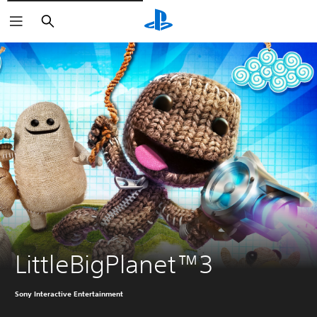
Zoeken
LittleBigPlanet™3
Sony Interactive Entertainment