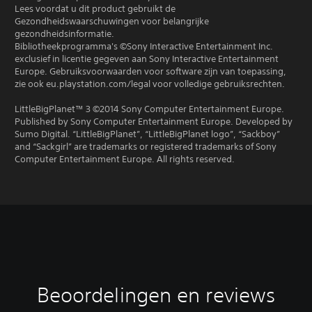
Lees voordat u dit product gebruikt de
Gezondheidswaarschuwingen voor belangrijke
gezondheidsinformatie.
Bibliotheekprogramma's ©Sony Interactive Entertainment Inc.
exclusief in licentie gegeven aan Sony Interactive Entertainment
Europe. Gebruiksvoorwaarden voor software zijn van toepassing,
zie ook eu.playstation.com/legal voor volledige gebruiksrechten.
LittleBigPlanet™ 3 ©2014 Sony Computer Entertainment Europe.
Published by Sony Computer Entertainment Europe. Developed by
Sumo Digital. “LittleBigPlanet”, “LittleBigPlanet logo”, “Sackboy”
and “Sackgirl” are trademarks or registered trademarks of Sony
Computer Entertainment Europe. All rights reserved.
Beoordelingen en reviews