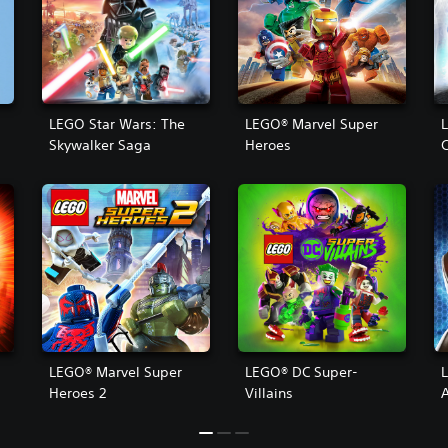
LEGO Star Wars: The
LEGO® Marvel Super
Skywalker Saga
Heroes
C
s
LEGO® Marvel Super
LEGO® DC Super-
Heroes 2
Villains