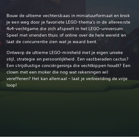
Bouw de ultieme vechtersbaas in miniatuurformaat en knok
je een weg door je favoriete LEGO-thema's in de allereerste
4v4-vechtgame die zich afspeelt in het LEGO-universum.
Speel met vrienden thuis of online over de hele wereld en
laat de concurrentie zien wat je waard bent.
Ontwerp de ultieme LEGO-miniheld met je eigen unieke
stijl, strategie en persoonlijkheid. Een vastberaden cactus?
Een strijdlustige conciërgeninja die vechtkippen houdt? Een
clown met een moker die nog wat rekeningen wil
vereffenen? Het kan allemaal – laat je verbeelding de vrije
loop!