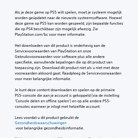
Als je deze game op PS5 wilt spelen, moet je systeem mogelijk 
worden geüpdatet naar de nieuwste systeemsoftware. Hoewel 
deze game op PS5 kan worden gespeeld, zijn bepaalde functies 
die op PS4 beschikbaar zijn mogelijk afwezig. Zie 
PlayStation.com/bc voor meer informatie.
Het downloaden van dit product is onderhevig aan de 
Servicevoorwaarden van PlayStation en onze 
Gebruiksvoorwaarden voor software plus alle andere 
specifieke, aanvullende bepalingen die op dit product van 
toepassing zijn. Download dit product niet als u niet met deze 
voorwaarden akkoord gaat. Raadpleeg de Servicevoorwaarden 
voor meer belangrijke informatie.
Je kunt deze content downloaden en spelen op de primaire 
PS5-console die aan je account is gekoppeld (via de instelling 
'Console delen en offline spelen') en op alle andere PS5-
consoles wanneer je inlogt met hetzelfde account.
Lees voordat u dit product gebruikt de 
Gezondheidswaarschuwingen
 voor belangrijke gezondheidsinformatie.