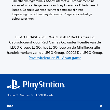
Bibliotheekprogramma's ©Sony Interactive Entertainment Inc. 
exclusief in licentie gegeven aan Sony Interactive Entertainment 
Europe. Gebruiksvoorwaarden voor software zijn van 
toepassing, zie ook eu.playstation.com/legal voor volledige 
gebruiksrechten.
LEGO® BRAWLS SOFTWARE ©2022 Red Games Co.
Geproduceerd door Red Games Co. onder licentie van de
LEGO Group. LEGO, het LEGO logo en de Minifiguur zijn
handelsmerken van de LEGO Group. ©2022 De LEGO Group.
Privacybeleid en EULA van game
Home
Games
LEGO® Brawls
Info