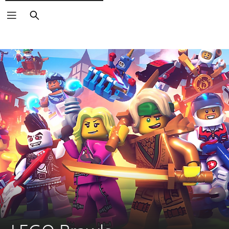
Zoeken