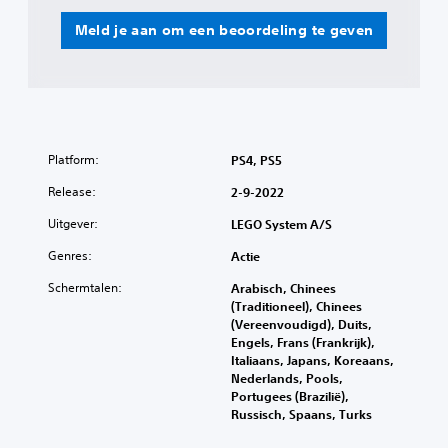
Meld je aan om een beoordeling te geven
Platform:
PS4, PS5
Release:
2-9-2022
Uitgever:
LEGO System A/S
Genres:
Actie
Schermtalen:
Arabisch, Chinees
(Traditioneel), Chinees
(Vereenvoudigd), Duits,
Engels, Frans (Frankrijk),
Italiaans, Japans, Koreaans,
Nederlands, Pools,
Portugees (Brazilië),
Russisch, Spaans, Turks