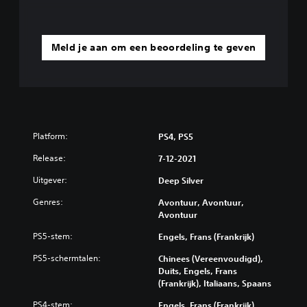
Meld je aan om een beoordeling te geven
Platform:
PS4, PS5
Release:
7-12-2021
Uitgever:
Deep Silver
Genres:
Avontuur, Avontuur,
Avontuur
PS5-stem:
Engels, Frans (Frankrijk)
PS5-schermtalen:
Chinees (Vereenvoudigd),
Duits, Engels, Frans
(Frankrijk), Italiaans, Spaans
PS4-stem:
Engels, Frans (Frankrijk)