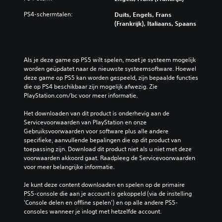
PS4-schermtalen:
Duits, Engels, Frans
(Frankrijk), Italiaans, Spaans
Als je deze game op PS5 wilt spelen, moet je systeem mogelijk 
worden geüpdatet naar de nieuwste systeemsoftware. Hoewel 
deze game op PS5 kan worden gespeeld, zijn bepaalde functies 
die op PS4 beschikbaar zijn mogelijk afwezig. Zie 
PlayStation.com/bc voor meer informatie.
Het downloaden van dit product is onderhevig aan de 
Servicevoorwaarden van PlayStation en onze 
Gebruiksvoorwaarden voor software plus alle andere 
specifieke, aanvullende bepalingen die op dit product van 
toepassing zijn. Download dit product niet als u niet met deze 
voorwaarden akkoord gaat. Raadpleeg de Servicevoorwaarden 
voor meer belangrijke informatie.
Je kunt deze content downloaden en spelen op de primaire 
PS5-console die aan je account is gekoppeld (via de instelling 
'Console delen en offline spelen') en op alle andere PS5-
consoles wanneer je inlogt met hetzelfde account.