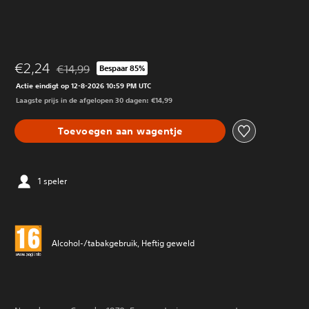
€2,24
€14,99
Bespaar 85%
Korting ten opzichte van de oorspronkelijke prijs van €1
Actie eindigt op 12-8-2026 10:59 PM UTC
Laagste prijs in de afgelopen 30 dagen: €14,99
Toevoegen aan wagentje
1 speler
Alcohol-/tabakgebruik, Heftig geweld