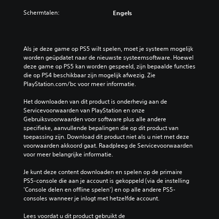
Schermtalen:
Engels
Als je deze game op PS5 wilt spelen, moet je systeem mogelijk 
worden geüpdatet naar de nieuwste systeemsoftware. Hoewel 
deze game op PS5 kan worden gespeeld, zijn bepaalde functies 
die op PS4 beschikbaar zijn mogelijk afwezig. Zie 
PlayStation.com/bc voor meer informatie.
Het downloaden van dit product is onderhevig aan de 
Servicevoorwaarden van PlayStation en onze 
Gebruiksvoorwaarden voor software plus alle andere 
specifieke, aanvullende bepalingen die op dit product van 
toepassing zijn. Download dit product niet als u niet met deze 
voorwaarden akkoord gaat. Raadpleeg de Servicevoorwaarden 
voor meer belangrijke informatie.
Je kunt deze content downloaden en spelen op de primaire 
PS5-console die aan je account is gekoppeld (via de instelling 
'Console delen en offline spelen') en op alle andere PS5-
consoles wanneer je inlogt met hetzelfde account.
Lees voordat u dit product gebruikt de 