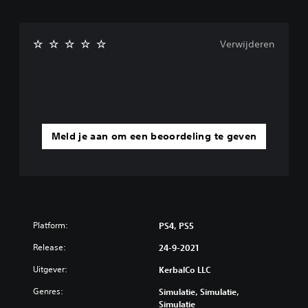
Verwijderen
Meld je aan om een beoordeling te geven
Platform:
PS4, PS5
Release:
24-9-2021
Uitgever:
KerbalCo LLC
Genres:
Simulatie, Simulatie,
Simulatie