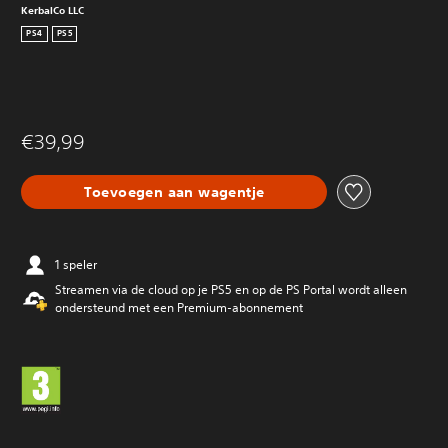
KerbalCo LLC
PS4
PS5
€39,99
Toevoegen aan wagentje
1 speler
Streamen via de cloud op je PS5 en op de PS Portal wordt alleen
ondersteund met een Premium-abonnement