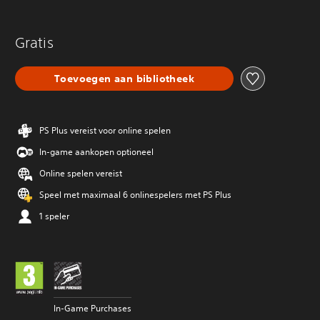
Gratis
Toevoegen aan bibliotheek
PS Plus vereist voor online spelen
In-game aankopen optioneel
Online spelen vereist
Speel met maximaal 6 onlinespelers met PS Plus
1 speler
In-Game Purchases