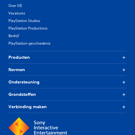
Over SIE
Vacatures
PlayStation Studios
PlayStation Productions
Bedrijf
PlayStation-geschiedenis
Producten
Normen
Ondersteuning
Grondstoffen
Verbinding maken