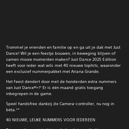
Trommel je vrienden en familie op en ga uit je dak met Just
Dance! Wil je een feestje bouwen, in beweging blijven of
samen mooie momenten maken? Just Dance 2025 Edition
heeft voor ieder wat wils met 40 nieuwe tophits, waaronder
een exclusief nummerpakket met Ariana Grande.
Het feest dendert door met de honderden extra nummers
van Just Dance®+!* Er is één maand gratis toegang
inbegrepen in de game.
Speel handsfree dankzij de Camera-controller, nu nog in
bèta.**
‎40 NIEUWE, LEUKE NUMMERS VOOR IEDEREEN