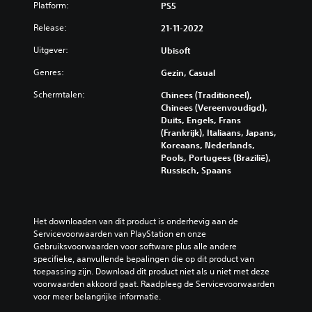
Platform:
PS5
Release:
21-11-2022
Uitgever:
Ubisoft
Genres:
Gezin, Casual
Schermtalen:
Chinees (Traditioneel),
Chinees (Vereenvoudigd),
Duits, Engels, Frans
(Frankrijk), Italiaans, Japans,
Koreaans, Nederlands,
Pools, Portugees (Brazilië),
Russisch, Spaans
Het downloaden van dit product is onderhevig aan de 
Servicevoorwaarden van PlayStation en onze 
Gebruiksvoorwaarden voor software plus alle andere 
specifieke, aanvullende bepalingen die op dit product van 
toepassing zijn. Download dit product niet als u niet met deze 
voorwaarden akkoord gaat. Raadpleeg de Servicevoorwaarden 
voor meer belangrijke informatie.