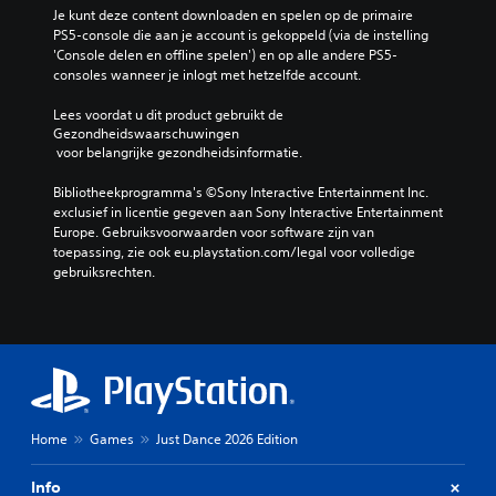
Je kunt deze content downloaden en spelen op de primaire 
PS5-console die aan je account is gekoppeld (via de instelling 
'Console delen en offline spelen') en op alle andere PS5-
consoles wanneer je inlogt met hetzelfde account.
Lees voordat u dit product gebruikt de 
Gezondheidswaarschuwingen
 voor belangrijke gezondheidsinformatie.
Bibliotheekprogramma's ©Sony Interactive Entertainment Inc. 
exclusief in licentie gegeven aan Sony Interactive Entertainment 
Europe. Gebruiksvoorwaarden voor software zijn van 
toepassing, zie ook eu.playstation.com/legal voor volledige 
gebruiksrechten.
Home
Games
Just Dance 2026 Edition
Info