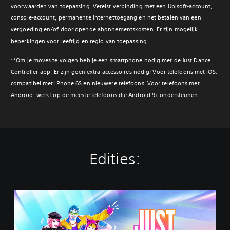
voorwaarden van toepassing. Vereist verbinding met een Ubisoft-account,
console-account, permanente internettoegang en het betalen van een
vergoeding en/of doorlopende abonnementskosten. Er zijn mogelijk
beperkingen voor leeftijd en regio van toepassing.‎
‎**Om je moves te volgen heb je een smartphone nodig met de Just Dance
Controller-app. Er zijn geen extra accessoires nodig! Voor telefoons met iOS:
compatibel met iPhone 6S en nieuwere telefoons. Voor telefoons met
Android: werkt op de meeste telefoons die Android 9+ ondersteunen.‎
Edities:
J
u
s
t