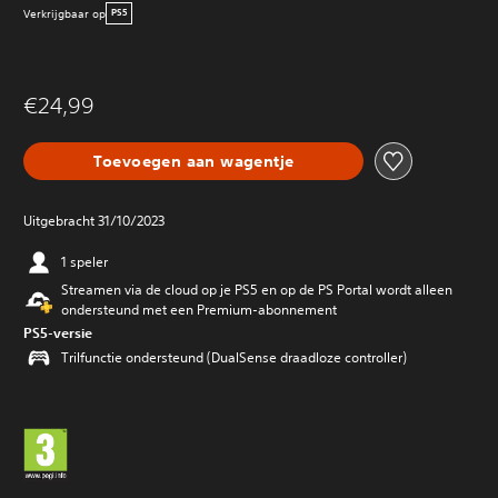
Verkrijgbaar op
PS5
€24,99
Toevoegen aan wagentje
Uitgebracht 31/10/2023
1 speler
Streamen via de cloud op je PS5 en op de PS Portal wordt alleen
ondersteund met een Premium-abonnement
PS5-versie
Trilfunctie ondersteund (DualSense draadloze controller)