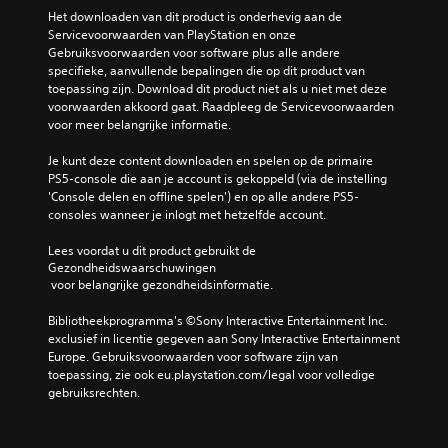
Het downloaden van dit product is onderhevig aan de 
Servicevoorwaarden van PlayStation en onze 
Gebruiksvoorwaarden voor software plus alle andere 
specifieke, aanvullende bepalingen die op dit product van 
toepassing zijn. Download dit product niet als u niet met deze 
voorwaarden akkoord gaat. Raadpleeg de Servicevoorwaarden 
voor meer belangrijke informatie.
Je kunt deze content downloaden en spelen op de primaire 
PS5-console die aan je account is gekoppeld (via de instelling 
'Console delen en offline spelen') en op alle andere PS5-
consoles wanneer je inlogt met hetzelfde account.
Lees voordat u dit product gebruikt de 
Gezondheidswaarschuwingen
 voor belangrijke gezondheidsinformatie.
Bibliotheekprogramma's ©Sony Interactive Entertainment Inc. 
exclusief in licentie gegeven aan Sony Interactive Entertainment 
Europe. Gebruiksvoorwaarden voor software zijn van 
toepassing, zie ook eu.playstation.com/legal voor volledige 
gebruiksrechten.