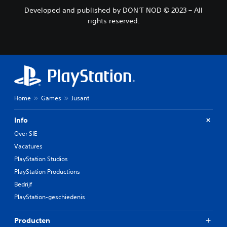
Developed and published by DON'T NOD © 2023 – All
rights reserved.
Home
Games
Jusant
Info
Over SIE
Vacatures
PlayStation Studios
PlayStation Productions
Bedrijf
PlayStation-geschiedenis
Producten