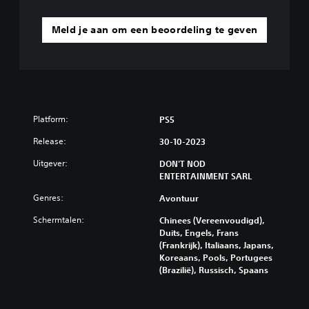
Meld je aan om een beoordeling te geven
Platform:
PS5
Release:
30-10-2023
Uitgever:
DON'T NOD
ENTERTAINMENT SARL
Genres:
Avontuur
Schermtalen:
Chinees (Vereenvoudigd),
Duits, Engels, Frans
(Frankrijk), Italiaans, Japans,
Koreaans, Pools, Portugees
(Brazilië), Russisch, Spaans