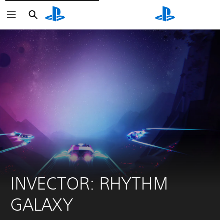
Zoeken
Zoeken
INVECTOR: RHYTHM 
GALAXY