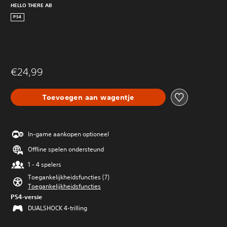
HELLO THERE AB
PS4
€24,99
Toevoegen aan wagentje
In-game aankopen optioneel
Offline spelen ondersteund
1 - 4 spelers
Toegankelijkheidsfuncties (7)
Toegankelijkheidsfuncties
PS4-versie
DUALSHOCK 4-trilling