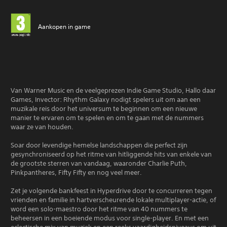
Aankopen in game
Van Warner Music en de veelgeprezen Indie Game Studio, Hallo daar
Games, Invector: Rhythm Galaxy nodigt spelers uit om aan een
muzikale reis door het universum te beginnen om een ​​nieuwe
manier te ervaren om te spelen en om te gaan met de nummers
waar ze van houden.
Soar door levendige hemelse landschappen die perfect zijn
gesynchroniseerd op het ritme van hitliggende hits van enkele van
de grootste sterren van vandaag, waaronder Charlie Puth,
Pinkpantheres, Fifty Fifty en nog veel meer.
Zet je volgende bankfeest in Hyperdrive door te concurreren tegen
vrienden en familie in hartverscheurende lokale multiplayer-actie, of
word een solo-maestro door het ritme van 40 nummers te
beheersen in een boeiende modus voor single-player. En met een