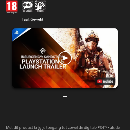
Taal, Geweld
Met dit product krijg je toegang tot zowel de digitale PS4™- als de