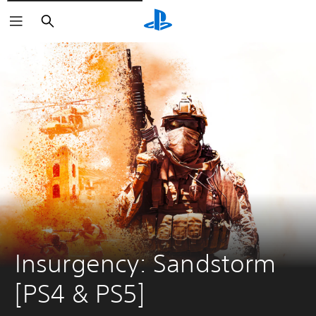
Zoeken
Insurgency: Sandstorm 
[PS4 & PS5]