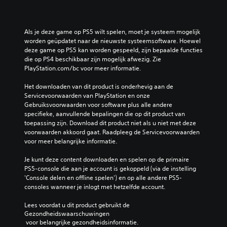
Als je deze game op PS5 wilt spelen, moet je systeem mogelijk 
worden geüpdatet naar de nieuwste systeemsoftware. Hoewel 
deze game op PS5 kan worden gespeeld, zijn bepaalde functies 
die op PS4 beschikbaar zijn mogelijk afwezig. Zie 
PlayStation.com/bc voor meer informatie.
Het downloaden van dit product is onderhevig aan de 
Servicevoorwaarden van PlayStation en onze 
Gebruiksvoorwaarden voor software plus alle andere 
specifieke, aanvullende bepalingen die op dit product van 
toepassing zijn. Download dit product niet als u niet met deze 
voorwaarden akkoord gaat. Raadpleeg de Servicevoorwaarden 
voor meer belangrijke informatie.
Je kunt deze content downloaden en spelen op de primaire 
PS5-console die aan je account is gekoppeld (via de instelling 
'Console delen en offline spelen') en op alle andere PS5-
consoles wanneer je inlogt met hetzelfde account.
Lees voordat u dit product gebruikt de 
Gezondheidswaarschuwingen
 voor belangrijke gezondheidsinformatie.