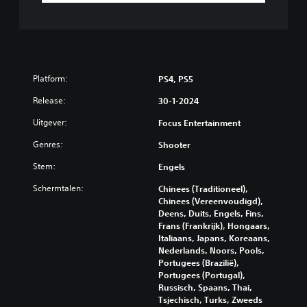
Platform:
PS4, PS5
Release:
30-1-2024
Uitgever:
Focus Entertainment
Genres:
Shooter
Stem:
Engels
Schermtalen:
Chinees (Traditioneel),
Chinees (Vereenvoudigd),
Deens, Duits, Engels, Fins,
Frans (Frankrijk), Hongaars,
Italiaans, Japans, Koreaans,
Nederlands, Noors, Pools,
Portugees (Brazilië),
Portugees (Portugal),
Russisch, Spaans, Thai,
Tsjechisch, Turks, Zweeds