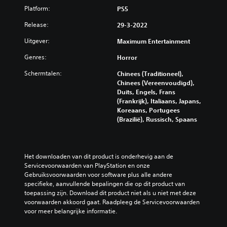
Platform:
PS5
Release:
29-3-2022
Uitgever:
Maximum Entertainment
Genres:
Horror
Schermtalen:
Chinees (Traditioneel),
Chinees (Vereenvoudigd),
Duits, Engels, Frans
(Frankrijk), Italiaans, Japans,
Koreaans, Portugees
(Brazilië), Russisch, Spaans
Het downloaden van dit product is onderhevig aan de 
Servicevoorwaarden van PlayStation en onze 
Gebruiksvoorwaarden voor software plus alle andere 
specifieke, aanvullende bepalingen die op dit product van 
toepassing zijn. Download dit product niet als u niet met deze 
voorwaarden akkoord gaat. Raadpleeg de Servicevoorwaarden 
voor meer belangrijke informatie.