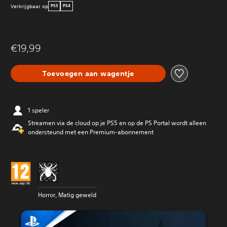
Verkrijgbaar op
PS5
PS4
€19,99
Toevoegen aan wagentje
1 speler
Streamen via de cloud op je PS5 en op de PS Portal wordt alleen
ondersteund met een Premium-abonnement
Horror, Matig geweld