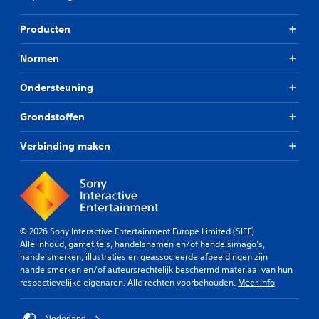
Producten
Normen
Ondersteuning
Grondstoffen
Verbinding maken
© 2026 Sony Interactive Entertainment Europe Limited (SIEE)
Alle inhoud, gametitels, handelsnamen en/of handelsimago's,
handelsmerken, illustraties en geassocieerde afbeeldingen zijn
handelsmerken en/of auteursrechtelijk beschermd materiaal van hun
respectievelijke eigenaren. Alle rechten voorbehouden.
Meer info
Nederland