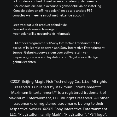
Je kunt deze content downloaden en spelen op de primaire 
PS5-console die aan je account is gekoppeld (via de instelling 
'Console delen en offline spelen') en op alle andere PS5-
consoles wanneer je inlogt met hetzelfde account.
Lees voordat u dit product gebruikt de 
Gezondheidswaarschuwingen
 voor belangrijke gezondheidsinformatie.
Bibliotheekprogramma's ©Sony Interactive Entertainment Inc. 
exclusief in licentie gegeven aan Sony Interactive Entertainment 
Europe. Gebruiksvoorwaarden voor software zijn van 
toepassing, zie ook eu.playstation.com/legal voor volledige 
gebruiksrechten.
©2021 Beijing Magic Fish Technology Co., L.t.d. All rights
reserved. Published by Maximum Entertainment™.
Maximum Entertainment™ is a registered trademark of
Maximum Entertainment, LLC. All rights reserved. All other
trademarks or registered trademarks belong to their
respective owners. ©2021 Sony Interactive Entertainment
LLC. “PlayStation Family Mark”, “PlayStation”, “PS4 logo”,