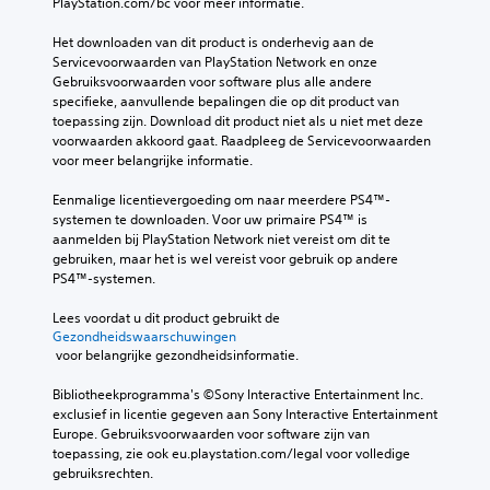
PlayStation.com/bc voor meer informatie.
Het downloaden van dit product is onderhevig aan de 
Servicevoorwaarden van PlayStation Network en onze 
Gebruiksvoorwaarden voor software plus alle andere 
specifieke, aanvullende bepalingen die op dit product van 
toepassing zijn. Download dit product niet als u niet met deze 
voorwaarden akkoord gaat. Raadpleeg de Servicevoorwaarden 
voor meer belangrijke informatie.
Eenmalige licentievergoeding om naar meerdere PS4™-
systemen te downloaden. Voor uw primaire PS4™ is 
aanmelden bij PlayStation Network niet vereist om dit te 
gebruiken, maar het is wel vereist voor gebruik op andere 
PS4™-systemen.
Lees voordat u dit product gebruikt de 
Gezondheidswaarschuwingen
 voor belangrijke gezondheidsinformatie.
Bibliotheekprogramma's ©Sony Interactive Entertainment Inc. 
exclusief in licentie gegeven aan Sony Interactive Entertainment 
Europe. Gebruiksvoorwaarden voor software zijn van 
toepassing, zie ook eu.playstation.com/legal voor volledige 
gebruiksrechten.