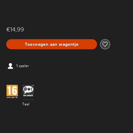
€14,99
Toevoegen aan wagentje
1 speler
Taal