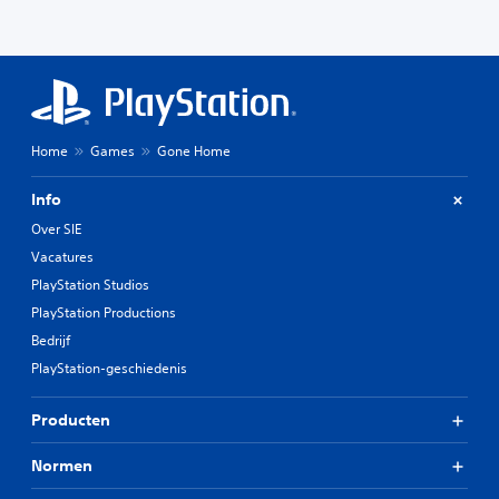
Home
Games
Gone Home
Info
Over SIE
Vacatures
PlayStation Studios
PlayStation Productions
Bedrijf
PlayStation-geschiedenis
Producten
Normen