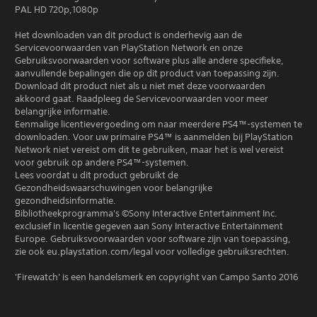
PAL HD 720p,1080p
Het downloaden van dit product is onderhevig aan de
Servicevoorwaarden van PlayStation Network en onze
Gebruiksvoorwaarden voor software plus alle andere specifieke,
aanvullende bepalingen die op dit product van toepassing zijn.
Download dit product niet als u niet met deze voorwaarden
akkoord gaat. Raadpleeg de Servicevoorwaarden voor meer
belangrijke informatie.
Eenmalige licentievergoeding om naar meerdere PS4™-systemen te
downloaden. Voor uw primaire PS4™ is aanmelden bij PlayStation
Network niet vereist om dit te gebruiken, maar het is wel vereist
voor gebruik op andere PS4™-systemen.
Lees voordat u dit product gebruikt de
Gezondheidswaarschuwingen voor belangrijke
gezondheidsinformatie.
Bibliotheekprogramma's ©Sony Interactive Entertainment Inc.
exclusief in licentie gegeven aan Sony Interactive Entertainment
Europe. Gebruiksvoorwaarden voor software zijn van toepassing,
zie ook eu.playstation.com/legal voor volledige gebruiksrechten.
'Firewatch' is een handelsmerk en copyright van Campo Santo 2016