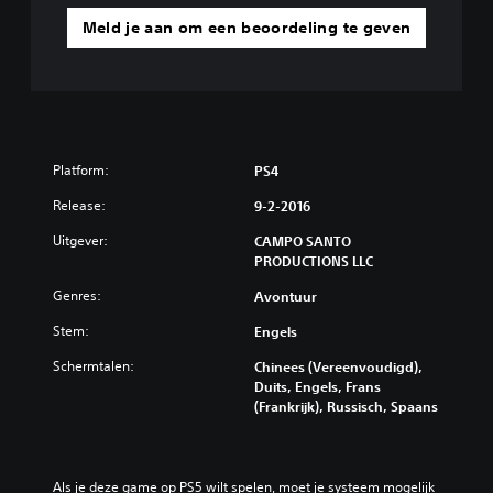
Meld je aan om een beoordeling te geven
Platform:
PS4
Release:
9-2-2016
Uitgever:
CAMPO SANTO
PRODUCTIONS LLC
Genres:
Avontuur
Stem:
Engels
Schermtalen:
Chinees (Vereenvoudigd),
Duits, Engels, Frans
(Frankrijk), Russisch, Spaans
Als je deze game op PS5 wilt spelen, moet je systeem mogelijk 