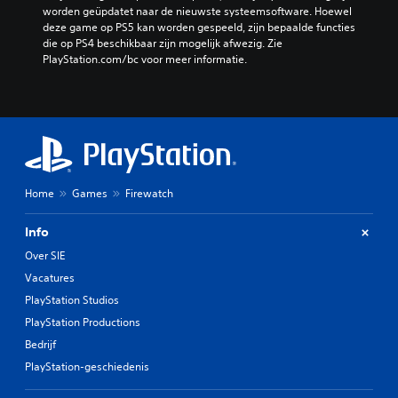
worden geüpdatet naar de nieuwste systeemsoftware. Hoewel 
deze game op PS5 kan worden gespeeld, zijn bepaalde functies 
die op PS4 beschikbaar zijn mogelijk afwezig. Zie 
PlayStation.com/bc voor meer informatie.
Home
Games
Firewatch
Info
Over SIE
Vacatures
PlayStation Studios
PlayStation Productions
Bedrijf
PlayStation-geschiedenis