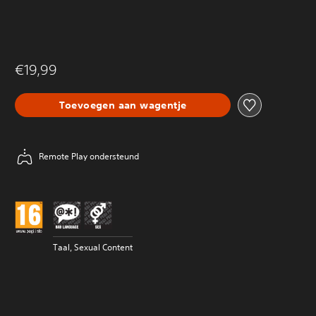
€19,99
Toevoegen aan wagentje
Remote Play ondersteund
Taal, Sexual Content