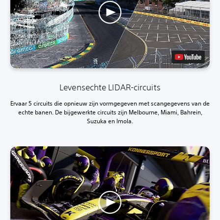
Levensechte LIDAR-circuits
Ervaar 5 circuits die opnieuw zijn vormgegeven met scangegevens van de
echte banen. De bijgewerkte circuits zijn Melbourne, Miami, Bahrein,
Suzuka en Imola.