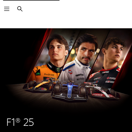
Zoeken
F1® 25