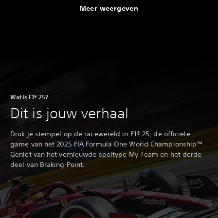
Meer weergeven
Wat is F1® 25?
Dit is jouw verhaal
Druk je stempel op de racewereld in F1® 25, de officiële
game van het 2025 FIA Formula One World Championship™.
Geniet van het vernieuwde speltype My Team en het derde
deel van Braking Point.