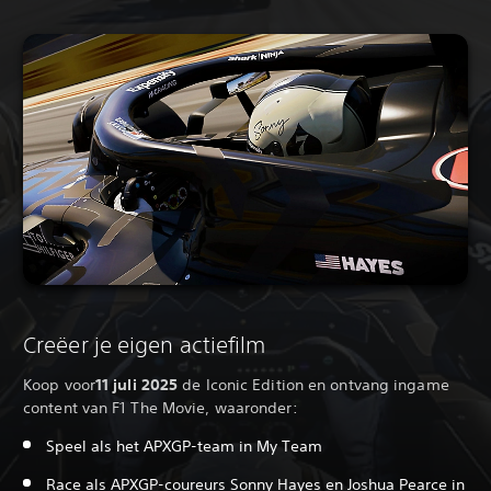
Creëer je eigen actiefilm
Koop voor
11 juli 2025
de Iconic Edition en ontvang ingame
content van F1 The Movie, waaronder:
Speel als het APXGP-team in My Team
Race als APXGP-coureurs Sonny Hayes en Joshua Pearce in