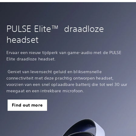
PULSE Elite™ draadloze
headset
Ervaar een nieuw tijdperk van game-audio met de PULSE
Elite draadloze headset. ‎ ‏
‎ ‏
‎ Geniet van levensecht geluid en bliksemsnelle
connectiviteit met deze prachtig ontworpen headset,
voorzien van een snel oplaadbare batterij die tot wel 30 uur
meegaat en een intrekbare microfoon.‎
Find out more