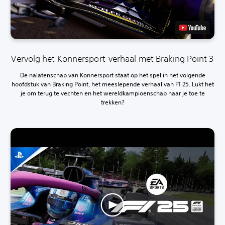
Vervolg het Konnersport-verhaal met Braking Point 3
De nalatenschap van Konnersport staat op het spel in het volgende
hoofdstuk van Braking Point, het meeslepende verhaal van F1 25. Lukt het
je om terug te vechten en het wereldkampioenschap naar je toe te
trekken?