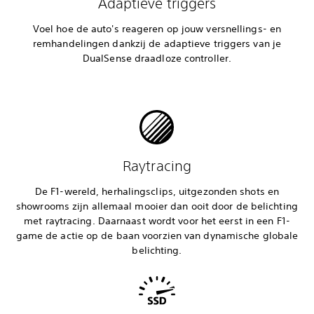
Adaptieve triggers
Voel hoe de auto's reageren op jouw versnellings- en
remhandelingen dankzij de adaptieve triggers van je
DualSense draadloze controller.
Raytracing
De F1-wereld, herhalingsclips, uitgezonden shots en
showrooms zijn allemaal mooier dan ooit door de belichting
met raytracing. Daarnaast wordt voor het eerst in een F1-
game de actie op de baan voorzien van dynamische globale
belichting.