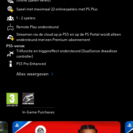
Online spelen vereist
Speel met maximaal 22 onlinespelers met PS Plus
1 - 2 spelers
Remote Play ondersteund
Streamen via de cloud op je PS5 en op de PS Portal wordt alleen
ondersteund met een Premium-abonnement
PS5-versie
Trilfunctie en triggereffect ondersteund (DualSense draadloze
controller)
PS5 Pro Enhanced
Alles weergeven
In-Game Purchases