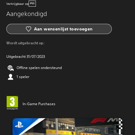
Verkrijgbaar op
PS5
Aangekondigd
Aan wensenlijst toevoegen
Wordt uitgebracht op:
Uitgebracht 31/07/2023
Offline spelen ondersteund
1 speler
In-Game Purchases