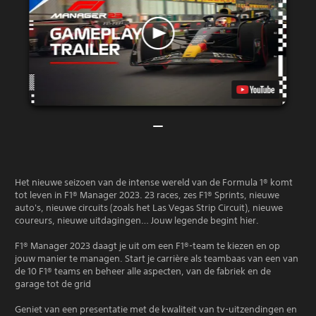
Het nieuwe seizoen van de intense wereld van de Formula 1® komt
tot leven in F1® Manager 2023. 23 races, zes F1® Sprints, nieuwe
auto's, nieuwe circuits (zoals het Las Vegas Strip Circuit), nieuwe
coureurs, nieuwe uitdagingen… Jouw legende begint hier.
F1® Manager 2023 daagt je uit om een F1®-team te kiezen en op
jouw manier te managen. Start je carrière als teambaas van een van
de 10 F1® teams en beheer alle aspecten, van de fabriek en de
garage tot de grid
Geniet van een presentatie met de kwaliteit van tv-uitzendingen en