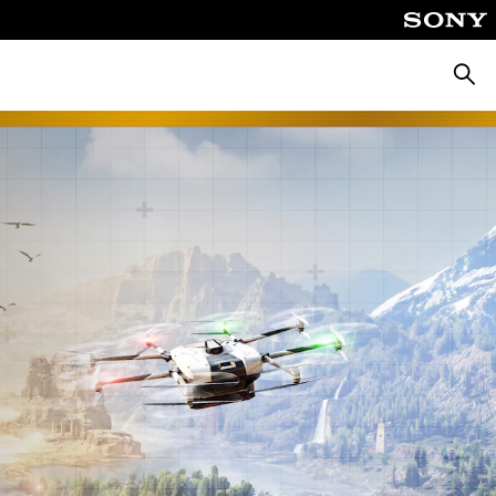
Zoeke