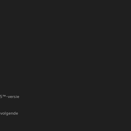
PS5™-versie
 volgende