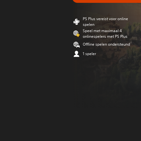
PS Plus vereist voor online
spelen
Speel met maximaal 4
onlinespelers met PS Plus
Offline spelen ondersteund
1 speler