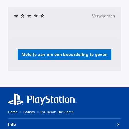
Verwijderen
Meld je aan om een beoordeling te geven
Home
Games
Evil Dead: The Game
Info