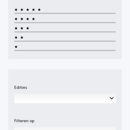
★★★★★
★★★★
★★★
★★
★
Edities
Filteren op