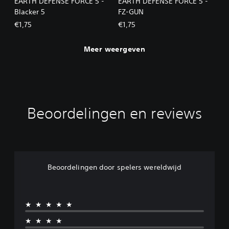
EARTH DEFENSE FORCE 5 -
EARTH DEFENSE FORCE 5 -
Blacker 5
FZ-GUN
€1,75
€1,75
Meer weergeven
Beoordelingen en reviews
Beoordelingen door spelers wereldwijd
★★★★★
★★★★