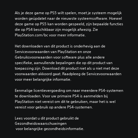
Als je deze game op PS5 wilt spelen, moet je systeem mogelijk 
worden geüpdatet naar de nieuwste systeemsoftware. Hoewel 
deze game op PS5 kan worden gespeeld, zijn bepaalde functies 
die op PS4 beschikbaar zijn mogelijk afwezig. Zie 
PlayStation.com/bc voor meer informatie.
Het downloaden van dit product is onderhevig aan de 
Servicevoorwaarden van PlayStation en onze 
Gebruiksvoorwaarden voor software plus alle andere 
specifieke, aanvullende bepalingen die op dit product van 
toepassing zijn. Download dit product niet als u niet met deze 
voorwaarden akkoord gaat. Raadpleeg de Servicevoorwaarden 
voor meer belangrijke informatie.
Eenmalige licentievergoeding om naar meerdere PS4-systemen 
te downloaden. Voor uw primaire PS4 is aanmelden bij 
PlayStation niet vereist om dit te gebruiken, maar het is wel 
vereist voor gebruik op andere PS4-systemen.
Lees voordat u dit product gebruikt de 
Gezondheidswaarschuwingen
 voor belangrijke gezondheidsinformatie.