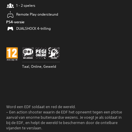
1 - 2 spelers
Remote Play ondersteund
PS4-versie
DUALSHOCK 4-trilling
Taal, Online, Geweld
Word een EDF soldaat en red de wereld.
– Een action shooter waarin de EDF het opneemt tegen een plotse
aanval van enorme buitenaardse wezens. Je voegt je als soldaat in
bij de EDF, en helpt de wereld te beschermen door de ontelbare
vijanden te verslaan.