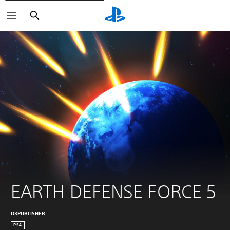
Zoeken
EARTH DEFENSE FORCE 5
D3PUBLISHER
PS4