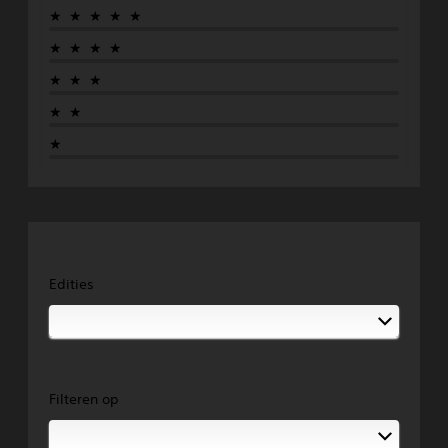
★★★★★
★★★★
★★★
★★
★
Edities
Filteren op