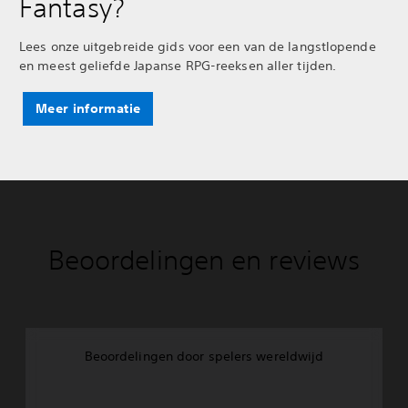
Fantasy?
Lees onze uitgebreide gids voor een van de langstlopende
en meest geliefde Japanse RPG-reeksen aller tijden.
Meer informatie
Beoordelingen en reviews
Beoordelingen door spelers wereldwijd