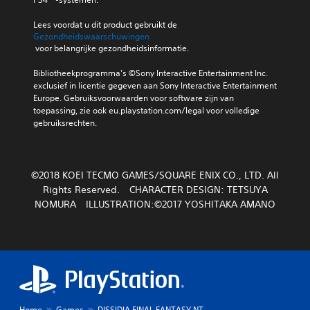
Lees voordat u dit product gebruikt de 
Gezondheidswaarschuwingen
 voor belangrijke gezondheidsinformatie.
Bibliotheekprogramma's ©Sony Interactive Entertainment Inc. 
exclusief in licentie gegeven aan Sony Interactive Entertainment 
Europe. Gebruiksvoorwaarden voor software zijn van 
toepassing, zie ook eu.playstation.com/legal voor volledige 
gebruiksrechten.
©2018 KOEI TECMO GAMES/SQUARE ENIX CO., LTD. All
Rights Reserved. CHARACTER DESIGN: TETSUYA
NOMURA ILLUSTRATION:©2017 YOSHITAKA AMANO
Home
Games
DISSIDIA FINAL FANTASY NT