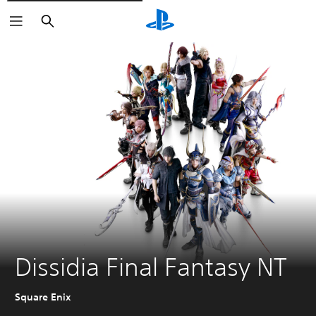
Zoeken
Dissidia Final Fantasy NT
Square Enix