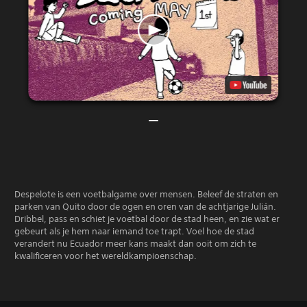
Despelote is een voetbalgame over mensen. Beleef de straten en
parken van Quito door de ogen en oren van de achtjarige Julián.
Dribbel, pass en schiet je voetbal door de stad heen, en zie wat er
gebeurt als je hem naar iemand toe trapt. Voel hoe de stad
verandert nu Ecuador meer kans maakt dan ooit om zich te
kwalificeren voor het wereldkampioenschap.