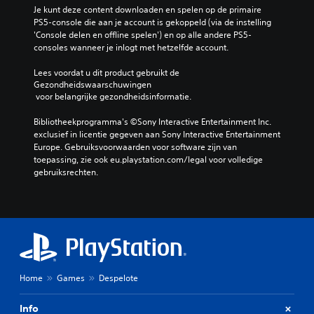
Je kunt deze content downloaden en spelen op de primaire 
PS5-console die aan je account is gekoppeld (via de instelling 
'Console delen en offline spelen') en op alle andere PS5-
consoles wanneer je inlogt met hetzelfde account.
Lees voordat u dit product gebruikt de 
Gezondheidswaarschuwingen
 voor belangrijke gezondheidsinformatie.
Bibliotheekprogramma's ©Sony Interactive Entertainment Inc. 
exclusief in licentie gegeven aan Sony Interactive Entertainment 
Europe. Gebruiksvoorwaarden voor software zijn van 
toepassing, zie ook eu.playstation.com/legal voor volledige 
gebruiksrechten.
Home
Games
Despelote
Info