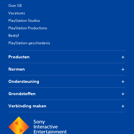
Over SIE
Vacatures
PlayStation Studios
PlayStation Productions
Bedrijf
PlayStation-geschiedenis
Producten
Normen
Ondersteuning
Grondstoffen
Verbinding maken