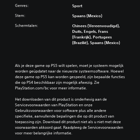
Genres:
Sport
Stem:
Spaans (Mexico)
Schermtalen:
Chinees (Vereenvoudigd),
Duits, Engels, Frans
(Frankrijk), Portugees
(Brazilië), Spaans (Mexico)
Als je deze game op PS5 wilt spelen, moet je systeem mogelijk 
worden geüpdatet naar de nieuwste systeemsoftware. Hoewel 
deze game op PS5 kan worden gespeeld, zijn bepaalde functies 
die op PS4 beschikbaar zijn mogelijk afwezig. Zie 
PlayStation.com/bc voor meer informatie.
Het downloaden van dit product is onderhevig aan de 
Servicevoorwaarden van PlayStation en onze 
Gebruiksvoorwaarden voor software plus alle andere 
specifieke, aanvullende bepalingen die op dit product van 
toepassing zijn. Download dit product niet als u niet met deze 
voorwaarden akkoord gaat. Raadpleeg de Servicevoorwaarden 
voor meer belangrijke informatie.