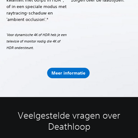
kwaliteit met 60fps in HDR*,
zorgen over de laadtijden.
of in een speciale modus met
raytracing-schaduw en
'ambient occlusion'.*
Voor dynamische 4K of HDR heb je een
*
televisie of monitor nodig die 4K of
HDR ondersteunt.
Meer informatie
Veelgestelde vragen over
Deathloop