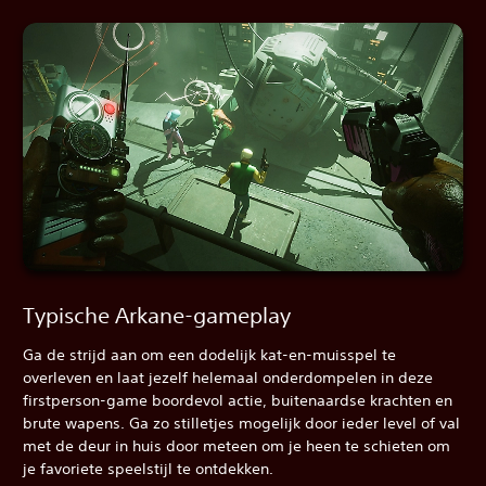
Typische Arkane-gameplay
Ga de strijd aan om een dodelijk kat-en-muisspel te
overleven en laat jezelf helemaal onderdompelen in deze
firstperson-game boordevol actie, buitenaardse krachten en
brute wapens. Ga zo stilletjes mogelijk door ieder level of val
met de deur in huis door meteen om je heen te schieten om
je favoriete speelstijl te ontdekken.