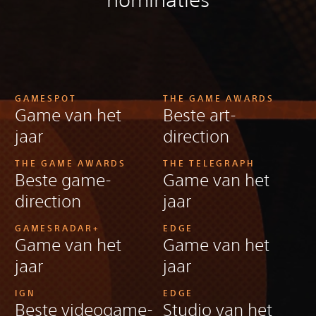
GAMESPOT
THE GAME AWARDS
Game van het
Beste art-
jaar
direction
THE GAME AWARDS
THE TELEGRAPH
Beste game-
Game van het
direction
jaar
GAMESRADAR+
EDGE
Game van het
Game van het
jaar
jaar
IGN
EDGE
Beste videogame-
Studio van het