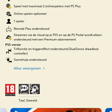
Speel met maximaal 2 onlinespelers met PS Plus
Online spelen optioneel
1 speler
Remote Play ondersteund
Streamen via de cloud op je PS5 en op de PS Portal wordt alleen
ondersteund met een Premium-abonnement
PS5-versie
Trilfunctie en triggereffect ondersteund (DualSense draadloze
controller)
Gamehulp ondersteund
Alles weergeven
Taal, Geweld