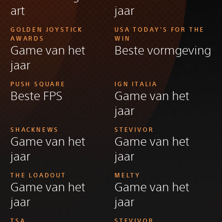
art
jaar
GOLDEN JOYSTICK
USA TODAY'S FOR THE
AWARDS
WIN
Game van het
Beste vormgeving
jaar
PUSH SQUARE
IGN ITALIA
Beste FPS
Game van het
jaar
SHACKNEWS
STEVIVOR
Game van het
Game van het
jaar
jaar
THE LOADOUT
MELTY
Game van het
Game van het
jaar
jaar
TSA
STEVIVOR