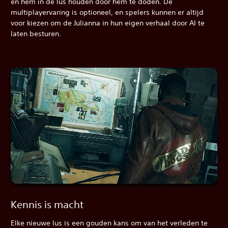
en hem in de lus houden door hem te doden. De
multiplayervaring is optioneel, en spelers kunnen er altijd
voor kiezen om de Julianna in hun eigen verhaal door AI te
laten besturen.
Kennis is macht
Elke nieuwe lus is een gouden kans om van het verleden te