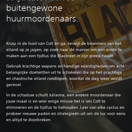
buitengewone
huurmoordenaars.
Kruip in de huid van Colt en ga, terwijl de bewoners van het
eiland op je jagen, op zoek naar dé manier om een einde te
maken aan een tijdlus die Blackreef in zijn greep houdt.
Gebruik krachtige wapens en handige vaardigheden om acht
belangrijke doelwitten uit te schakelen die op het prachtige
en chaotische eiland rondlopen, voordat de dag weer wordt
gereset.
In de schaduw schuilt Julianna, een andere moordenaar die
jouw rivaal is en wier enige missie het is om Colt te
elimineren en de tijdlus te behouden. Leer van elke cyclus en
probeer nieuwe paden en strategieën uit om de lus voor eens
en altijd te doorbreken.