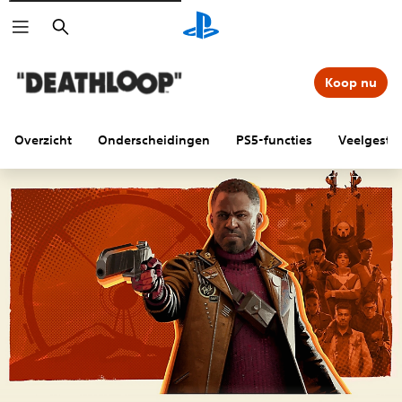
Zoeken
Koop nu
Overzicht
Onderscheidingen
PS5-functies
Veelgeste