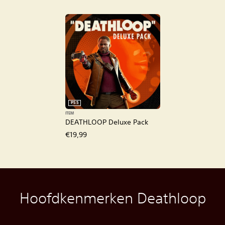
PS5
ITEM
DEATHLOOP Deluxe Pack
€19,99
Hoofdkenmerken Deathloop