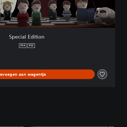
Special Edition
PS4
PS5
evoegen aan wagentje