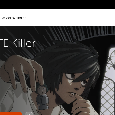
Ondersteuning
 Killer 