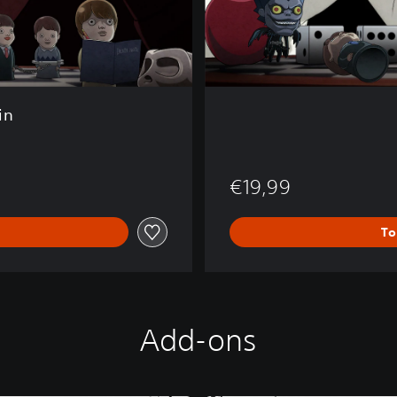
o
n
in
€19,99
To
Add-ons