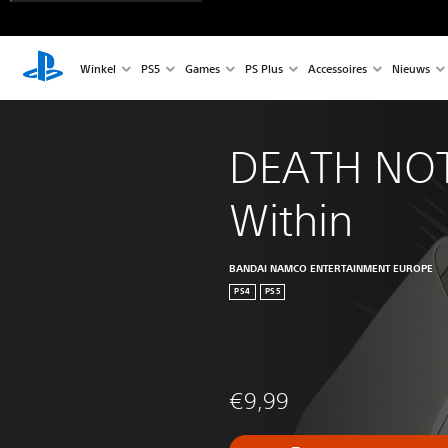
Winkel
PS5
Games
PS Plus
Accessoires
Nieuws
DEATH NOTE
Within
BANDAI NAMCO ENTERTAINMENT EUROPE
PS4
PS5
€9,99