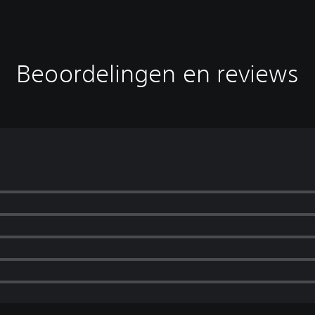
Beoordelingen en reviews