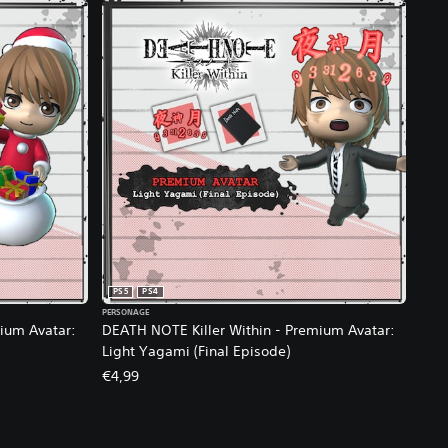
PS5
PS4
PERSONAGE
ium Avatar:
DEATH NOTE Killer Within - Premium Avatar:
Light Yagami (Final Episode)
€4,99