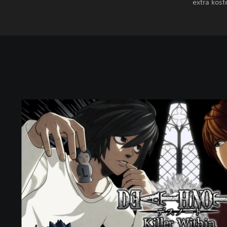
extra kost
D
E
A
T
H
N
O
T
E
K
i
l