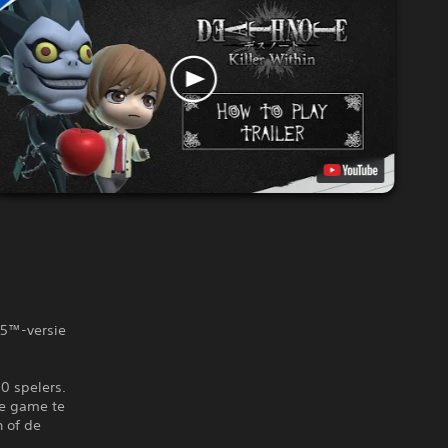
PS5™-versie
0 spelers.
de game te
n of de