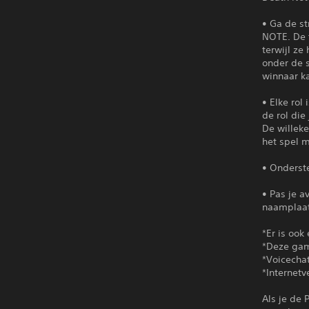
• Ga de st
NOTE. De 
terwijl ze
onder de 
winnaar ka
• Elke rol
de rol die
De willeke
het spel m
• Onderste
• Pas je a
naamplaat
*Er is ook
*Deze gam
*Voicecha
*Internetv
Als je de 