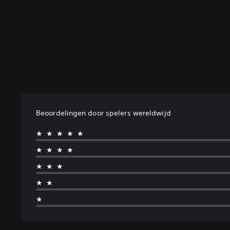
Beoordelingen door spelers wereldwijd
★★★★★
★★★★
★★★
★★
★