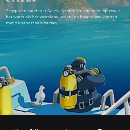
wereld behoren.
Schep een band met Daves excentrieke vrienden, op zowel
het water als het vasteland, en stil de honger van klanten
met de vangst van de dag.