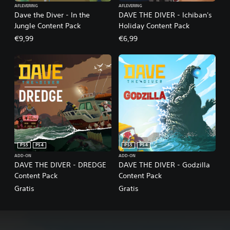
AFLEVERING
AFLEVERING
Dave the Diver - In the
DAVE THE DIVER - Ichiban's
Jungle Content Pack
Holiday Content Pack
€9,99
€6,99
PS5
PS4
PS5
PS4
ADD-ON
ADD-ON
DAVE THE DIVER - DREDGE
DAVE THE DIVER - Godzilla
Content Pack
Content Pack
Gratis
Gratis