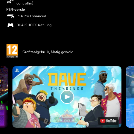
controller)
PS4-versie
PS4 Pro Enhanced
DUALSHOCK 4-trilling
Grof taalgebruik, Matig geweld