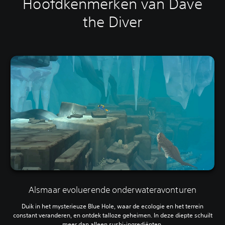
Hoofdkenmerken van Dave
the Diver
Alsmaar evoluerende onderwateravonturen
Duik in het mysterieuze Blue Hole, waar de ecologie en het terrein
constant veranderen, en ontdek talloze geheimen. In deze diepte schuilt
meer dan alleen sushi-ingrediënten.