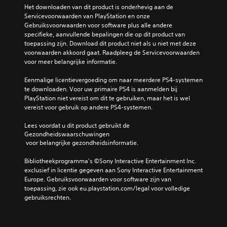
Het downloaden van dit product is onderhevig aan de 
Servicevoorwaarden van PlayStation en onze 
Gebruiksvoorwaarden voor software plus alle andere 
specifieke, aanvullende bepalingen die op dit product van 
toepassing zijn. Download dit product niet als u niet met deze 
voorwaarden akkoord gaat. Raadpleeg de Servicevoorwaarden 
voor meer belangrijke informatie.
Eenmalige licentievergoeding om naar meerdere PS4-systemen 
te downloaden. Voor uw primaire PS4 is aanmelden bij 
PlayStation niet vereist om dit te gebruiken, maar het is wel 
vereist voor gebruik op andere PS4-systemen.
Lees voordat u dit product gebruikt de 
Gezondheidswaarschuwingen
 voor belangrijke gezondheidsinformatie.
Bibliotheekprogramma's ©Sony Interactive Entertainment Inc. 
exclusief in licentie gegeven aan Sony Interactive Entertainment 
Europe. Gebruiksvoorwaarden voor software zijn van 
toepassing, zie ook eu.playstation.com/legal voor volledige 
gebruiksrechten.